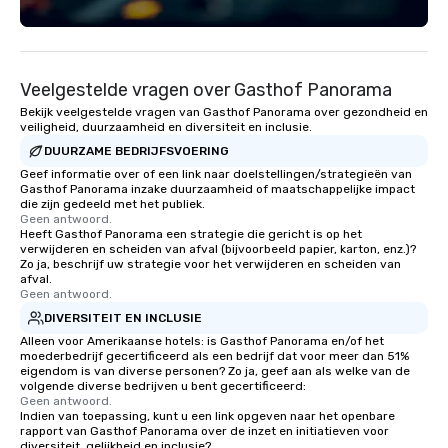
Fully customizable by 
seniority, and objectiv
Veelgestelde vragen over Gasthof Panorama
Bekijk veelgestelde vragen van Gasthof Panorama over gezondheid en
veiligheid, duurzaamheid en diversiteit en inclusie.
DUURZAME BEDRIJFSVOERING
Geef informatie over of een link naar doelstellingen/strategieën van
Gasthof Panorama inzake duurzaamheid of maatschappelijke impact
die zijn gedeeld met het publiek.
Geen antwoord.
Heeft Gasthof Panorama een strategie die gericht is op het
verwijderen en scheiden van afval (bijvoorbeeld papier, karton, enz.)?
Zo ja, beschrijf uw strategie voor het verwijderen en scheiden van
afval.
Geen antwoord.
DIVERSITEIT EN INCLUSIE
Alleen voor Amerikaanse hotels: is Gasthof Panorama en/of het
moederbedrijf gecertificeerd als een bedrijf dat voor meer dan 51%
eigendom is van diverse personen? Zo ja, geef aan als welke van de
volgende diverse bedrijven u bent gecertificeerd:
Geen antwoord.
Indien van toepassing, kunt u een link opgeven naar het openbare
rapport van Gasthof Panorama over de inzet en initiatieven voor
diversiteit, gelijkheid en inclusie?