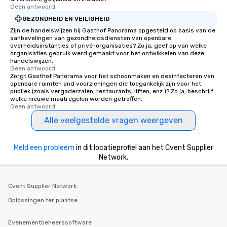
Geen antwoord.
GEZONDHEID EN VEILIGHEID
Zijn de handelswijzen bij Gasthof Panorama opgesteld op basis van de
aanbevelingen van gezondheidsdiensten van openbare
overheidsinstanties of privé-organisaties? Zo ja, geef op van welke
organisaties gebruik werd gemaakt voor het ontwikkelen van deze
handelswijzen.
Geen antwoord.
Zorgt Gasthof Panorama voor het schoonmaken en desinfecteren van
openbare ruimten and voorzieningen die toegankelijk zijn voor het
publiek (zoals vergaderzalen, restaurants, liften, enz.)? Zo ja, beschrijf
welke nieuwe maatregelen worden getroffen.
Geen antwoord.
Alle veelgestelde vragen weergeven
Meld een probleem
in dit locatieprofiel aan het Cvent Supplier
Network.
Cvent Supplier Network
Oplossingen ter plaatse
Evenementbeheerssoftware