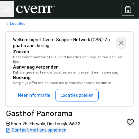
Locaties
Welkom bij het Cvent Supplier Network (CSN)! Zo
gaat u aan de slag:
Zoeken
Deel evenementsdetails, vind locaties en voeg ze toe aan uw
lijst
Aanvraag verzenden
Kijk de geselecteerde locaties na en verzend een aanvraag
Boeking
Vergelijk offertes en boek uw ideale evenementsruimte
Meer informatie
Locaties zoeken
Gasthof Panorama
Eben 25, Ehrwald, Oostenrijk, 6632
Contact met ons opnemen