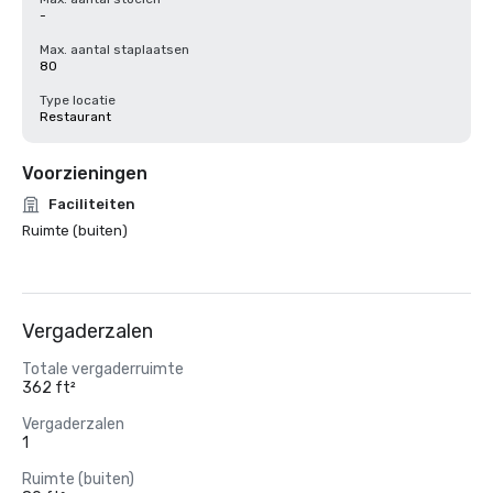
-
Max. aantal staplaatsen
80
Type locatie
Restaurant
Voorzieningen
Faciliteiten
Ruimte (buiten)
Vergaderzalen
Totale vergaderruimte
362 ft²
Vergaderzalen
1
Ruimte (buiten)