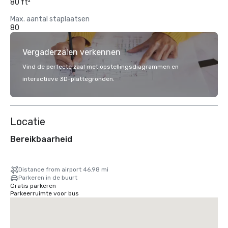
80 ft²
Max. aantal staplaatsen
80
Vergaderzalen verkennen
Vind de perfecte zaal met opstellingsdiagrammen en
interactieve 3D-plattegronden.
Locatie
Bereikbaarheid
Distance from airport 46.98 mi
Parkeren in de buurt
Gratis parkeren
Parkeerruimte voor bus