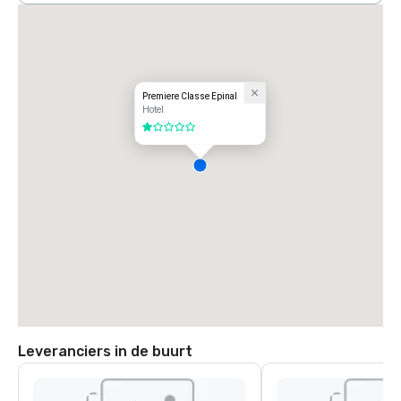
Premiere Classe Epinal
Hotel
1 van 5
Leveranciers in de buurt