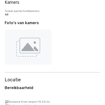
Kamers
Totaal aantal hotelkamers
48
Foto's van kamers
Locatie
Bereikbaarheid
Distance from airport 15.53 mi