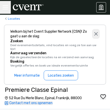
Locaties
Welkom bij het Cvent Supplier Network (CSN)! Zo
gaat u aan de slag:
Zoeken
Deel evenementsdetails, vind locaties en voeg ze toe aan uw
lijst
Aanvraag verzenden
Kijk de geselecteerde locaties na en verzend een aanvraag
Boeking
Vergelijk offertes en boek uw ideale evenementsruimte
Meer informatie
Locaties zoeken
Premiere Classe Epinal
52 Rue Du Merle Blanc, Epinal, Frankrijk, 88000
Contact met ons opnemen