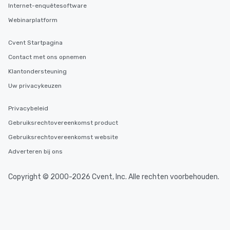
Internet-enquêtesoftware
Webinarplatform
Cvent Startpagina
Contact met ons opnemen
Klantondersteuning
Uw privacykeuzen
Privacybeleid
Gebruiksrechtovereenkomst product
Gebruiksrechtovereenkomst website
Adverteren bij ons
Copyright © 2000-2026 Cvent, Inc. Alle rechten voorbehouden.