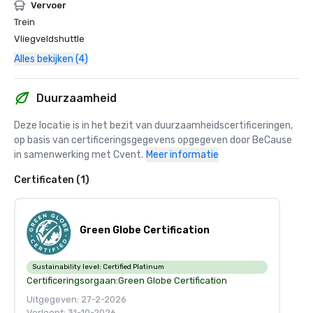
Vervoer
Trein
Vliegveldshuttle
Alles bekijken (4)
Duurzaamheid
Deze locatie is in het bezit van duurzaamheidscertificeringen, 
op basis van certificeringsgegevens opgegeven door BeCause 
in samenwerking met Cvent.
Meer informatie
Certificaten (1)
Green Globe Certification
Sustainability level:
Certified Platinum
Certificeringsorgaan:
Green Globe Certification
Uitgegeven: 27-2-2026
Verloopt: 31-10-2026