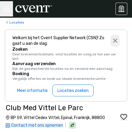
Locaties
Welkom bij het Cvent Supplier Network (CSN)! Zo
gaat u aan de slag:
Zoeken
Deel evenementsdetails, vind locaties en voeg ze toe aan uw
lijst
Aanvraag verzenden
Kijk de geselecteerde locaties na en verzend een aanvraag
Boeking
Vergelijk offertes en boek uw ideale evenementsruimte
Meer informatie
Locaties zoeken
Club Med Vittel Le Parc
BP 59, Vittel Cedex Vittel, Epinal, Frankrijk, 88800
|
Contact met ons opnemen