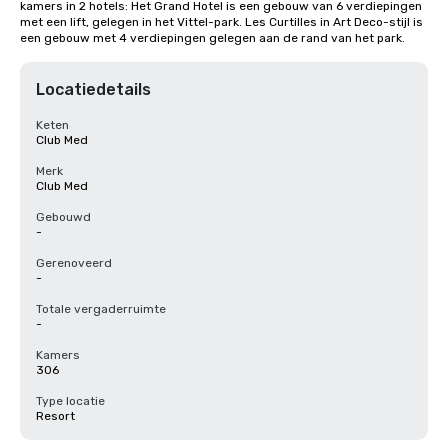
kamers in 2 hotels: Het Grand Hotel is een gebouw van 6 verdiepingen 
met een lift, gelegen in het Vittel-park. Les Curtilles in Art Deco-stijl is 
een gebouw met 4 verdiepingen gelegen aan de rand van het park.
Locatiedetails
Keten
Club Med
Merk
Club Med
Gebouwd
-
Gerenoveerd
-
Totale vergaderruimte
-
Kamers
306
Type locatie
Resort