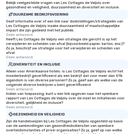
Bekijk veelgestelde vragen van Les Cottages de Valjoly over
gezondheid en veiligheid, duurzaamheid en diversiteit en inclusie.
DUURZAME BEDRIJFSVOERING
Geef informatie over of een link naar doelstellingen/strategieën van
Les Cottages de Valjoly inzake duurzaamheid of maatschappelijke
impact die zijn gedeeld met het publiek.
Geen antwoord.
Heeft Les Cottages de Valjoly een strategie die gericht is op het
verwijderen en scheiden van afval (bijvoorbeeld papier, karton, enz.)?
Zo ja, beschrijf uw strategie voor het verwijderen en scheiden van
afval.
Geen antwoord.
DIVERSITEIT EN INCLUSIE
Alleen voor Amerikaanse hotels: is Les Cottages de Valjoly en/of het
moederbedrijf gecertificeerd als een bedrijf dat voor meer dan 51%
eigendom is van diverse personen? Zo ja, geef aan als welke van de
volgende diverse bedrijven u bent gecertificeerd:
Geen antwoord.
Indien van toepassing, kunt u een link opgeven naar het openbare
rapport van Les Cottages de Valjoly over de inzet en initiatieven voor
diversiteit, gelijkheid en inclusie?
Geen antwoord.
GEZONDHEID EN VEILIGHEID
Zijn de handelswijzen bij Les Cottages de Valjoly opgesteld op basis
van de aanbevelingen van gezondheidsdiensten van openbare
overheidsinstanties of privé-organisaties? Zo ja, geef op van welke