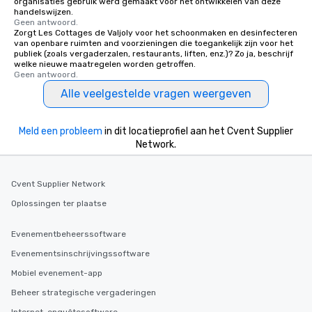
organisaties gebruik werd gemaakt voor het ontwikkelen van deze
handelswijzen.
Geen antwoord.
Zorgt Les Cottages de Valjoly voor het schoonmaken en desinfecteren
van openbare ruimten and voorzieningen die toegankelijk zijn voor het
publiek (zoals vergaderzalen, restaurants, liften, enz.)? Zo ja, beschrijf
welke nieuwe maatregelen worden getroffen.
Geen antwoord.
Alle veelgestelde vragen weergeven
Meld een probleem
in dit locatieprofiel aan het Cvent Supplier
Network.
Cvent Supplier Network
Oplossingen ter plaatse
Evenementbeheerssoftware
Evenementsinschrijvingssoftware
Mobiel evenement-app
Beheer strategische vergaderingen