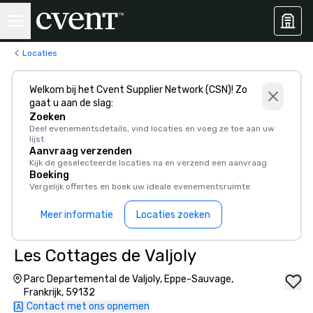
Locaties
Welkom bij het Cvent Supplier Network (CSN)! Zo
gaat u aan de slag:
Zoeken
Deel evenementsdetails, vind locaties en voeg ze toe aan uw
lijst
Aanvraag verzenden
Kijk de geselecteerde locaties na en verzend een aanvraag
Boeking
Vergelijk offertes en boek uw ideale evenementsruimte
Meer informatie
Locaties zoeken
Les Cottages de Valjoly
Parc Departemental de Valjoly, Eppe-Sauvage,
Frankrijk, 59132
Contact met ons opnemen