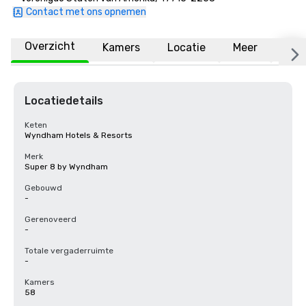
Contact met ons opnemen
Overzicht
Kamers
Locatie
Meer
Vee
Locatiedetails
Keten
Wyndham Hotels & Resorts
Merk
Super 8 by Wyndham
Gebouwd
-
Gerenoveerd
-
Totale vergaderruimte
-
Kamers
58