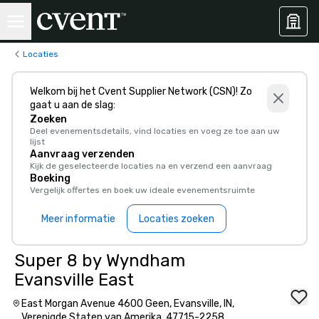
Locaties
Welkom bij het Cvent Supplier Network (CSN)! Zo
gaat u aan de slag:
Zoeken
Deel evenementsdetails, vind locaties en voeg ze toe aan uw
lijst
Aanvraag verzenden
Kijk de geselecteerde locaties na en verzend een aanvraag
Boeking
Vergelijk offertes en boek uw ideale evenementsruimte
Meer informatie
Locaties zoeken
Super 8 by Wyndham
Evansville East
East Morgan Avenue 4600 Geen, Evansville, IN,
Verenigde Staten van Amerika, 47715-2258