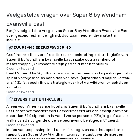
Veelgestelde vragen over Super 8 by Wyndham
Evansville East
Bekijk veelgestelde vragen van Super 8 by Wyndham Evansville East
over gezondheid en veiligheid, duurzaamheid en diversiteit en
inclusie.
DUURZAME BEDRIJFSVOERING
Geef informatie over of een link naar doelstellingen/strategieën van
Super 8 by Wyndham Evansville East inzake duurzaamheid of
maatschappelijke impact die zijn gedeeld met het publiek.
Geen antwoord.
Heeft Super 8 by Wyndham Evansville East een strategie die gericht is
op het verwijderen en scheiden van afval (bijvoorbeeld papier, karton,
enz.)? Zo ja, beschrijf uw strategie voor het verwijderen en scheiden
van afval.
Geen antwoord.
DIVERSITEIT EN INCLUSIE
Alleen voor Amerikaanse hotels: is Super 8 by Wyndham Evansville
East en/of het moederbedrijf gecertificeerd als een bedrijf dat voor
meer dan 51% eigendom is van diverse personen? Zo ja, geef aan als
welke van de volgende diverse bedrijven u bent gecertificeerd:
Geen antwoord.
Indien van toepassing, kunt u een link opgeven naar het openbare
rapport van Super 8 by Wyndham Evansville East over de inzet en