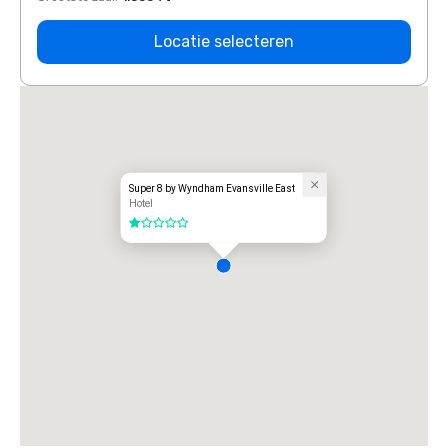
Locatie selecteren
Super 8 by Wyndham Evansville East
Hotel
1 van 5