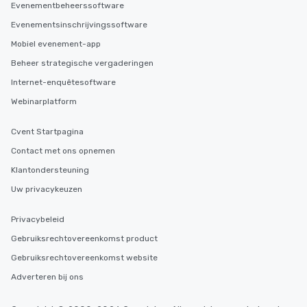
Evenementbeheerssoftware
Evenementsinschrijvingssoftware
Mobiel evenement-app
Beheer strategische vergaderingen
Internet-enquêtesoftware
Webinarplatform
Cvent Startpagina
Contact met ons opnemen
Klantondersteuning
Uw privacykeuzen
Privacybeleid
Gebruiksrechtovereenkomst product
Gebruiksrechtovereenkomst website
Adverteren bij ons