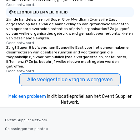
initiatieven voor diversiteit, gelijkheid en inclusie?
Geen antwoord.
GEZONDHEID EN VEILIGHEID
Zijn de handelswijzen bij Super 8 by Wyndham Evansville East
opgesteld op basis van de aanbevelingen van gezondheidsdiensten
van openbare overheidsinstanties of privé-organisaties? Zo ja, geef
op van welke organisaties gebruik werd gemaakt voor het ontwikkelen
van deze handelswijzen.
Geen antwoord.
Zorgt Super 8 by Wyndham Evansville East voor het schoonmaken en
desinfecteren van openbare ruimten and voorzieningen die
toegankelijk zijn voor het publiek (zoals vergaderzalen, restaurants,
liften, enz.)? Zo ja, beschrijf welke nieuwe maatregelen worden
getroffen.
Geen antwoord.
Alle veelgestelde vragen weergeven
Meld een probleem
in dit locatieprofiel aan het Cvent Supplier
Network.
Cvent Supplier Network
Oplossingen ter plaatse