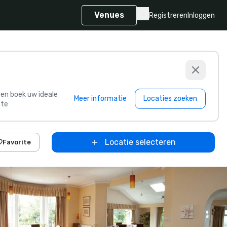
Venues
Registreren
Inloggen
s en boek uw ideale
Meer informatie
Locaties zoeken
te
Locatie selecteren
Favorite