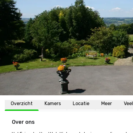
Overzicht
Kamers
Locatie
Meer
Vee
Over ons