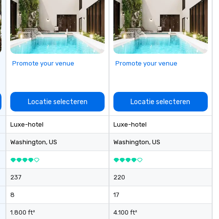
Promote your venue
Promote your venue
Locatie selecteren
Locatie selecteren
Luxe-hotel
Luxe-hotel
Washington
, US
Washington
, US
237
220
8
17
1.800 ft²
4.100 ft²