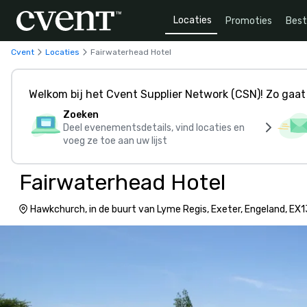
Locaties
Promoties
Bes
Cvent
Locaties
Fairwaterhead Hotel
Welkom bij het Cvent Supplier Network (CSN)! Zo gaat 
Zoeken
Deel evenementsdetails, vind locaties en
voeg ze toe aan uw lijst
Fairwaterhead Hotel
Hawkchurch, in de buurt van Lyme Regis, Exeter, Engeland, EX