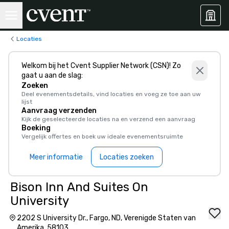
Locaties
Welkom bij het Cvent Supplier Network (CSN)! Zo
gaat u aan de slag:
Zoeken
Deel evenementsdetails, vind locaties en voeg ze toe aan uw
lijst
Aanvraag verzenden
Kijk de geselecteerde locaties na en verzend een aanvraag
Boeking
Vergelijk offertes en boek uw ideale evenementsruimte
Meer informatie
Locaties zoeken
Bison Inn And Suites On
University
2202 S University Dr., Fargo, ND, Verenigde Staten van
Amerika, 58103