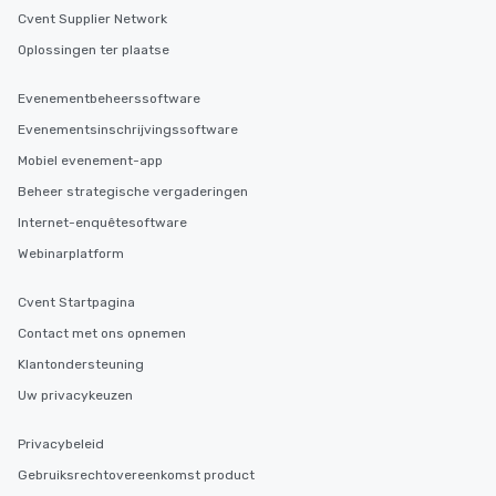
Cvent Supplier Network
Oplossingen ter plaatse
Evenementbeheerssoftware
Evenementsinschrijvingssoftware
Mobiel evenement-app
Beheer strategische vergaderingen
Internet-enquêtesoftware
Webinarplatform
Cvent Startpagina
Contact met ons opnemen
Klantondersteuning
Uw privacykeuzen
Privacybeleid
Gebruiksrechtovereenkomst product