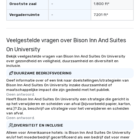
Grootste zaal
-
1.800 ft²
Vergaderruimte
-
7.201 ft²
Veelgestelde vragen over Bison Inn And Suites
On University
Bekijk veelgestelde vragen van Bison Inn And Suites On University
over gezondheid en veiligheid, duurzaamheid en diversiteit en
inclusie.
DUURZAME BEDRIJFSVOERING
Geef informatie over of een link naar doelstellingen/strategieën van
Bison Inn And Suites On University inzake duurzaamheid of
maatschappelijke impact die zijn gedeeld met het publiek.
Geen antwoord.
Heeft Bison Inn And Suites On University een strategie die gericht is
op het verwijderen en scheiden van afval (bijvoorbeeld papier, karton,
enz.)? Zo ja, beschrijf uw strategie voor het verwijderen en scheiden
van afval.
Geen antwoord.
DIVERSITEIT EN INCLUSIE
Alleen voor Amerikaanse hotels: is Bison Inn And Suites On University
en/of het moederbedrijf gecertificeerd als een bedrijf dat voor meer