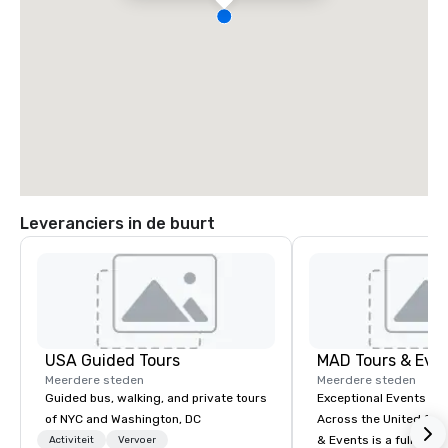
Leveranciers in de buurt
USA Guided Tours
MAD Tours & Eve
Meerdere steden
Meerdere steden
Guided bus, walking, and private tours
Exceptional Events & 
of NYC and Washington, DC
Across the United States! MAD 
& Events is a full-serv
Activiteit
Vervoer