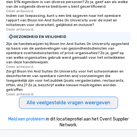
dan 51% eigendom is van diverse personen? Zo ja, geef aan als welke
van de volgende diverse bedrijven u bent gecertificeerd:
Geen antwoord.
Indien van toepassing, kunt u een link opgeven naar het openbare
rapport van Bison Inn And Suites On University over de inzet en
initiatieven voor diversiteit, gelijkheid en inclusie?
Geen antwoord.
GEZONDHEID EN VEILIGHEID
Zijn de handelswijzen bij Bison Inn And Suites On University opgesteld
op basis van de aanbevelingen van gezondheidsdiensten van
openbare overheidsinstanties of privé-organisaties? Zo ja, geef op
van welke organisaties gebruik werd gemaakt voor het ontwikkelen
van deze handelswijzen.
Geen antwoord.
Zorgt Bison Inn And Suites On University voor het schoonmaken en
desinfecteren van openbare ruimten and voorzieningen die
toegankelijk zijn voor het publiek (zoals vergaderzalen, restaurants,
liften, enz.)? Zo ja, beschrijf welke nieuwe maatregelen worden
getroffen.
Geen antwoord.
Alle veelgestelde vragen weergeven
Meld een probleem
in dit locatieprofiel aan het Cvent Supplier
Network.