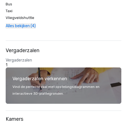
Bus
Taxi
Vliegveldshuttle
Alles bekijken (4)
Vergaderzalen
Vergaderzalen
1
Vergaderzalen verkennen
Vind de perfecte zaal met opstellingsdiagrammen en
interactieve 3D-plattegronden.
Kamers