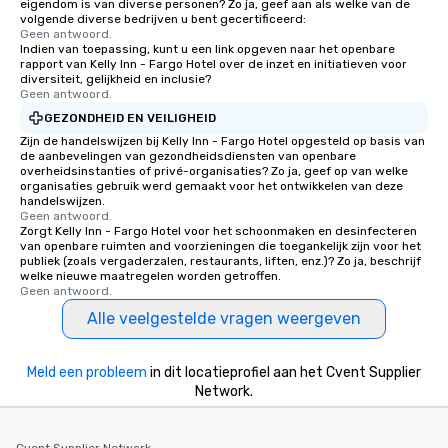
eigendom is van diverse personen? Zo ja, geef aan als welke van de
volgende diverse bedrijven u bent gecertificeerd:
Geen antwoord.
Indien van toepassing, kunt u een link opgeven naar het openbare
rapport van Kelly Inn - Fargo Hotel over de inzet en initiatieven voor
diversiteit, gelijkheid en inclusie?
Geen antwoord.
GEZONDHEID EN VEILIGHEID
Zijn de handelswijzen bij Kelly Inn - Fargo Hotel opgesteld op basis van
de aanbevelingen van gezondheidsdiensten van openbare
overheidsinstanties of privé-organisaties? Zo ja, geef op van welke
organisaties gebruik werd gemaakt voor het ontwikkelen van deze
handelswijzen.
Geen antwoord.
Zorgt Kelly Inn - Fargo Hotel voor het schoonmaken en desinfecteren
van openbare ruimten and voorzieningen die toegankelijk zijn voor het
publiek (zoals vergaderzalen, restaurants, liften, enz.)? Zo ja, beschrijf
welke nieuwe maatregelen worden getroffen.
Geen antwoord.
Alle veelgestelde vragen weergeven
Meld een probleem
in dit locatieprofiel aan het Cvent Supplier
Network.