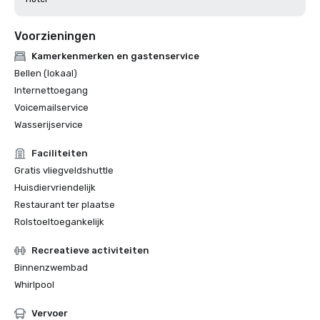
Voorzieningen
Kamerkenmerken en gastenservice
Bellen (lokaal)
Internettoegang
Voicemailservice
Wasserijservice
Faciliteiten
Gratis vliegveldshuttle
Huisdiervriendelijk
Restaurant ter plaatse
Rolstoeltoegankelijk
Recreatieve activiteiten
Binnenzwembad
Whirlpool
Vervoer