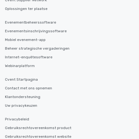
Cvent Supplier Network
Oplossingen ter plaatse
Evenementbeheerssoftware
Evenementsinschrijvingssoftware
Mobiel evenement-app
Beheer strategische vergaderingen
Internet-enquêtesoftware
Webinarplatform
Cvent Startpagina
Contact met ons opnemen
Klantondersteuning
Uw privacykeuzen
Privacybeleid
Gebruiksrechtovereenkomst product
Gebruiksrechtovereenkomst website