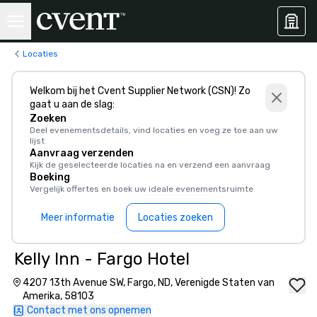
Locaties
Welkom bij het Cvent Supplier Network (CSN)! Zo
gaat u aan de slag:
Zoeken
Deel evenementsdetails, vind locaties en voeg ze toe aan uw
lijst
Aanvraag verzenden
Kijk de geselecteerde locaties na en verzend een aanvraag
Boeking
Vergelijk offertes en boek uw ideale evenementsruimte
Meer informatie
Locaties zoeken
Kelly Inn - Fargo Hotel
4207 13th Avenue SW, Fargo, ND, Verenigde Staten van
Amerika, 58103
Contact met ons opnemen