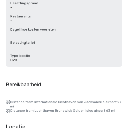
Bezettingsgraad
-
Restaurants
-
Dagelijkse kosten voor eten
-
Belastingtarief
-
Type locatie
CVB
Bereikbaarheid
Distance from Internationale luchthaven van Jacksonville airport 27
mi
Distance from Luchthaven Brunswick Golden Isles airport 63 mi
Locatie