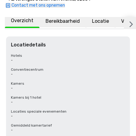
Contact met ons opnemen
Overzicht
Bereikbaarheid
Locatie
Veelge
Locatiedetails
Hotels
-
Conventiecentrum
-
Kamers
-
Kamers bij 1 hotel
-
Locaties speciale evenementen
-
Gemiddeld kamertarief
-