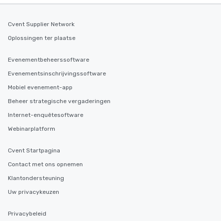
Cvent Supplier Network
Oplossingen ter plaatse
Evenementbeheerssoftware
Evenementsinschrijvingssoftware
Mobiel evenement-app
Beheer strategische vergaderingen
Internet-enquêtesoftware
Webinarplatform
Cvent Startpagina
Contact met ons opnemen
Klantondersteuning
Uw privacykeuzen
Privacybeleid