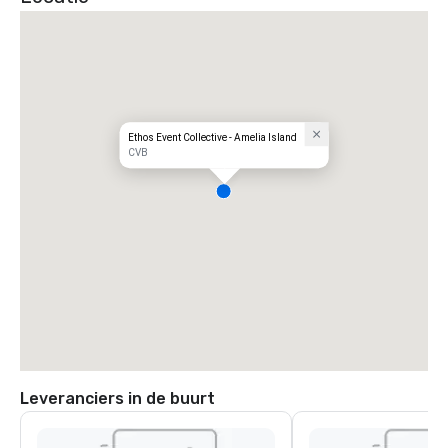
Ethos Event Collective - Amelia Island
CVB
Leveranciers in de buurt