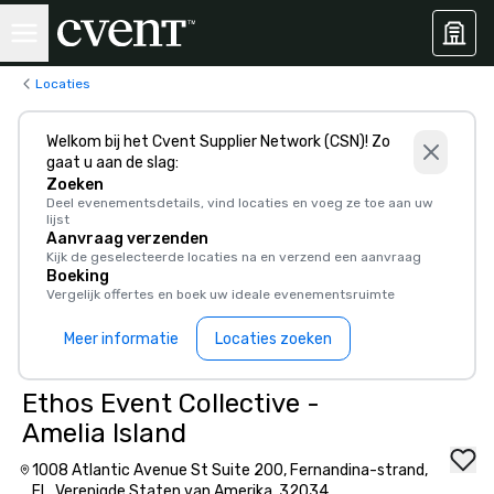
Locaties
Welkom bij het Cvent Supplier Network (CSN)! Zo
gaat u aan de slag:
Zoeken
Deel evenementsdetails, vind locaties en voeg ze toe aan uw
lijst
Aanvraag verzenden
Kijk de geselecteerde locaties na en verzend een aanvraag
Boeking
Vergelijk offertes en boek uw ideale evenementsruimte
Meer informatie
Locaties zoeken
Ethos Event Collective -
Amelia Island
1008 Atlantic Avenue St Suite 200, Fernandina-strand,
FL, Verenigde Staten van Amerika, 32034