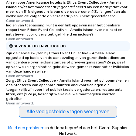
Alleen voor Amerikaanse hotels: is Ethos Event Collective - Amelia
Island en/of het moederbedrijf gecertificeerd als een bedrijf dat voor
meer dan 51% eigendom is van diverse personen? Zo ja, geef aan als
welke van de volgende diverse bedrijven u bent gecertificeerd:
Geen antwoord.
Indien van toepassing, kunt u een link opgeven naar het openbare
rapport van Ethos Event Collective - Amelia Island over de inzet en
initiatieven voor diversiteit, gelijkheid en inclusie?
Geen antwoord.
GEZONDHEID EN VEILIGHEID
Zijn de handelswijzen bij Ethos Event Collective - Amelia Island
opgesteld op basis van de aanbevelingen van gezondheidsdiensten
van openbare overheidsinstanties of privé-organisaties? Zo ja, geef
op van welke organisaties gebruik werd gemaakt voor het ontwikkelen
van deze handelswijzen.
Geen antwoord.
Zorgt Ethos Event Collective - Amelia Island voor het schoonmaken en
desinfecteren van openbare ruimten and voorzieningen die
toegankelijk zijn voor het publiek (zoals vergaderzalen, restaurants,
liften, enz.)? Zo ja, beschrijf welke nieuwe maatregelen worden
getroffen.
Geen antwoord.
Alle veelgestelde vragen weergeven
Meld een probleem
in dit locatieprofiel aan het Cvent Supplier
Network.