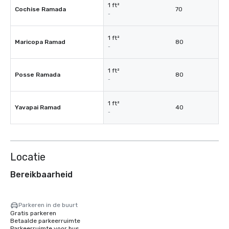
1 ft²
Cochise Ramada
70
-
1 ft²
Maricopa Ramad
80
-
1 ft²
Posse Ramada
80
-
1 ft²
Yavapai Ramad
40
-
Locatie
Bereikbaarheid
Parkeren in de buurt
Gratis parkeren
Betaalde parkeerruimte
Parkeerruimte voor bus