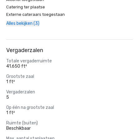
Catering ter plaatse
Externe cateraars toegestaan
Alles bekijken (3)
Vergaderzalen
Totale vergaderruimte
41.650 ft²
Grootste zaal
1 ft²
Vergaderzalen
5
Op één na grootste zaal
1 ft²
Ruimte (buiten)
Beschikbaar
Max. aantal staplaatsen