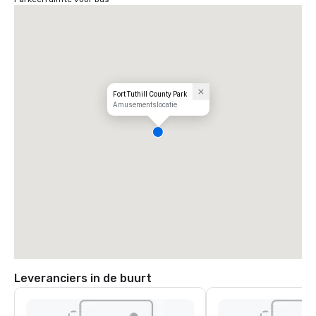
Fort Tuthill County Park
Amusementslocatie
Leveranciers in de buurt