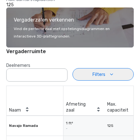
125
Vergaderzalen verkennen
Vind de perfecte zaal met opstellingsdiagrammen en
interactieve 3D-plattegronden.
Vergaderruimte
Deelnemers
Filters
Afmeting
Max.
Naam
zaal
capaciteit
1 ft²
Navajo Ramada
125
-