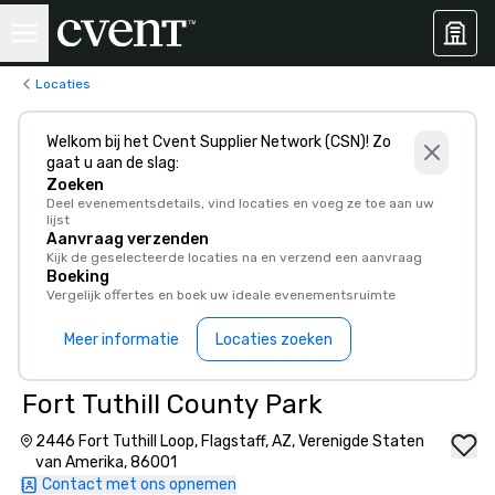
Locaties
Welkom bij het Cvent Supplier Network (CSN)! Zo
gaat u aan de slag:
Zoeken
Deel evenementsdetails, vind locaties en voeg ze toe aan uw
lijst
Aanvraag verzenden
Kijk de geselecteerde locaties na en verzend een aanvraag
Boeking
Vergelijk offertes en boek uw ideale evenementsruimte
Meer informatie
Locaties zoeken
Fort Tuthill County Park
2446 Fort Tuthill Loop, Flagstaff, AZ, Verenigde Staten
van Amerika, 86001
Contact met ons opnemen