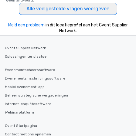
Geen antwoord.
Alle veelgestelde vragen weergeven
Meld een probleem
in dit locatieprofiel aan het Cvent Supplier
Network.
Cvent Supplier Network
Oplossingen ter plaatse
Evenementbeheerssoftware
Evenementsinschrijvingssoftware
Mobiel evenement-app
Beheer strategische vergaderingen
Internet-enquêtesoftware
Webinarplatform
Cvent Startpagina
Contact met ons opnemen