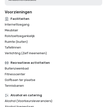
Voorzieningen
Faciliteiten
Internettoegang
Meubilair
Rolstoeltoegankelijk
Ruimte (buiten)
Tafellinnen
Verlichting (Zelf meenemen)
Recreatieve activiteiten
Buitenzwembad
Fitnesscenter
Golfbaan ter plaatse
Tennisbanen
Alcohol en catering
Alcohol (Voorkeursleveranciers)
Alcohol toegestaan