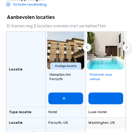
Virtuele rondleiding
Aanbevolen locaties
Er komen nog 2 locaties overeen met uw behoeften
Huidige locatie
Locatie
Hampton Inn
Promote your
Forsyth
venue
Type locatie
Hotel
Luxe-hotel
Locatie
Forsyth
, US
Washington
, US