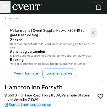
Locaties
Welkom bij het Cvent Supplier Network (CSN)! Zo
gaat u aan de slag:
Zoeken
Deel evenementsdetails, vind locaties en voeg ze toe aan uw
lijst
Aanvraag verzenden
Kijk de geselecteerde locaties na en verzend een aanvraag
Boeking
Vergelijk offertes en boek uw ideale evenementsruimte
Meer informatie
Locaties zoeken
Hampton Inn Forsyth
360 S Frontage Road, Forsyth, GA, Verenigde Staten
van Amerika, 31029
Contact met ons opnemen