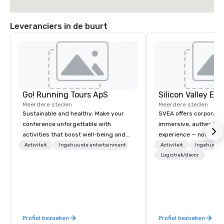
Leveranciers in de buurt
Go! Running Tours ApS
Meerdere steden
Meerdere steden
Sustainable and healthy: Make your
SVEA offers corporate
conference unforgettable with
immersive, authentic S
activities that boost well-being and
experience — not a tour
lower carbon footprints. Explore the
transformation. We de
Activiteit
Ingehuurde entertainment
Activiteit
Ingehuurde
world on the run with expert local
facilitate custom exec
Logistiek/decor
running guides.
tours, learning session
workshops, leadership
behind-the-scenes tec
experiences for visiti
incentive groups, and
Profiel bezoeken
Profiel bezoeken
offsites. Whether your