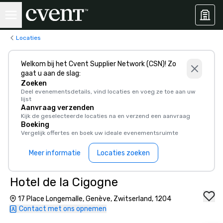
Locaties
Welkom bij het Cvent Supplier Network (CSN)! Zo
gaat u aan de slag:
Zoeken
Deel evenementsdetails, vind locaties en voeg ze toe aan uw
lijst
Aanvraag verzenden
Kijk de geselecteerde locaties na en verzend een aanvraag
Boeking
Vergelijk offertes en boek uw ideale evenementsruimte
Meer informatie
Locaties zoeken
Hotel de la Cigogne
17 Place Longemalle, Genève, Zwitserland, 1204
Contact met ons opnemen