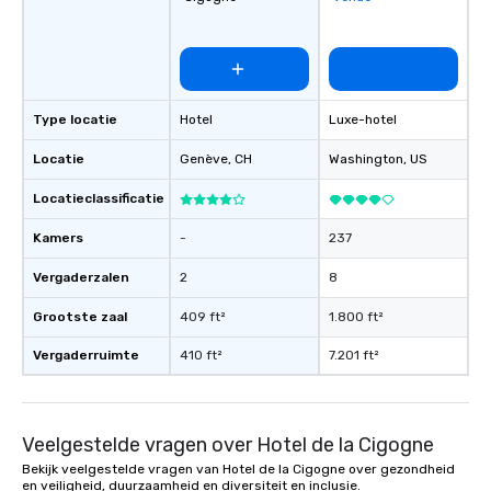
Type locatie
Hotel
Luxe-hotel
Locatie
Genève
, CH
Washington
, US
Locatieclassificatie
Kamers
-
237
Vergaderzalen
2
8
Grootste zaal
409 ft²
1.800 ft²
Vergaderruimte
410 ft²
7.201 ft²
Veelgestelde vragen over Hotel de la Cigogne
Bekijk veelgestelde vragen van Hotel de la Cigogne over gezondheid
en veiligheid, duurzaamheid en diversiteit en inclusie.