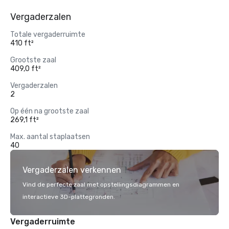
Vergaderzalen
Totale vergaderruimte
410 ft²
Grootste zaal
409,0 ft²
Vergaderzalen
2
Op één na grootste zaal
269,1 ft²
Max. aantal staplaatsen
40
Vergaderzalen verkennen
Vind de perfecte zaal met opstellingsdiagrammen en
interactieve 3D-plattegronden.
Vergaderruimte