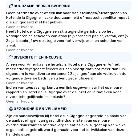
DUURZAME BEDRIJFSVOERING
Geef informatie over of een link naar doelstellingen/strategieën van
Hotel de la Cigogne inzake duurzaamheid of maatschappelijke impact
die zijn gedeeld met het publiek.
Geen antwoord.
Heeft Hotel de la Cigogne een strategie die gericht is op het
verwijderen en scheiden van afval (bijvoorbeeld papier, karton, enz.)?
Zo ja, beschrijf uw strategie voor het verwijderen en scheiden van
afval.
Geen antwoord.
DIVERSITEIT EN INCLUSIE
Alleen voor Amerikaanse hotels: is Hotel de la Cigogne en/of het
moederbedrijf gecertificeerd als een bedrijf dat voor meer dan 51%
eigendom is van diverse personen? Zo ja, geef aan als welke van de
volgende diverse bedrijven u bent gecertificeerd:
Geen antwoord.
Indien van toepassing, kunt u een link opgeven naar het openbare
rapport van Hotel de la Cigogne over de inzet en initiatieven voor
diversiteit, gelijkheid en inclusie?
Geen antwoord.
GEZONDHEID EN VEILIGHEID
Zijn de handelswijzen bij Hotel de la Cigogne opgesteld op basis van
de aanbevelingen van gezondheidsdiensten van openbare
overheidsinstanties of privé-organisaties? Zo ja, geef op van welke
organisaties gebruik werd gemaakt voor het ontwikkelen van deze
handelswijzen.