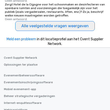
Geen antwoord.
Zorgt Hotel de la Cigogne voor het schoonmaken en desinfecteren van
openbare ruimten and voorzieningen die toegankelijk zijn voor het
publiek (zoals vergaderzalen, restaurants, liften, enz.)? Zo ja, beschrijf
welke nieuwe maatregelen worden getroffen.
Geen antwoord.
Alle veelgestelde vragen weergeven
Meld een probleem
in dit locatieprofiel aan het Cvent Supplier
Network.
Cvent Supplier Network
Oplossingen ter plaatse
Evenementbeheerssoftware
Evenementsinschrijvingssoftware
Mobiel evenement-app
Beheer strategische vergaderingen
Internet-enquêtesoftware
Webinarplatform