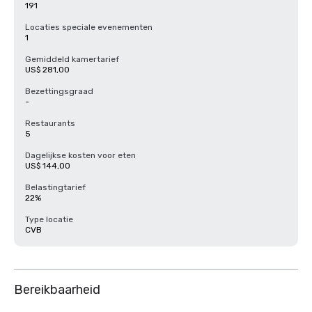
191
Locaties speciale evenementen
1
Gemiddeld kamertarief
US$ 281,00
Bezettingsgraad
-
Restaurants
5
Dagelijkse kosten voor eten
US$ 144,00
Belastingtarief
22%
Type locatie
CVB
Bereikbaarheid