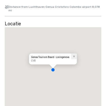
Distance from Luchthaven Genua Cristoforo Colombo airport 8,078
mi
Locatie
Genoa Tourism Board - Lovingenova
CVB