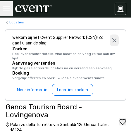
Locaties
Welkom bij het Cvent Supplier Network (CSN)! Zo
gaat u aan de slag:
Zoeken
Deel evenementsdetails, vind locaties en voeg ze toe aan uw
lijst
Aanvraag verzenden
Kijk de geselecteerde locaties na en verzend een aanvraag
Boeking
Vergelijk offertes en boek uw ideale evenementsruimte
Meer informatie
Locaties zoeken
Genoa Tourism Board -
Lovingenova
Palazzo della Torrette via Garibaldi 12r, Genua, Italië,
16124