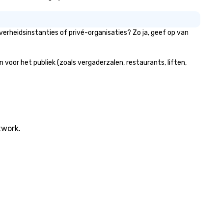
rheidsinstanties of privé-organisaties? Zo ja, geef op van
oor het publiek (zoals vergaderzalen, restaurants, liften,
twork.