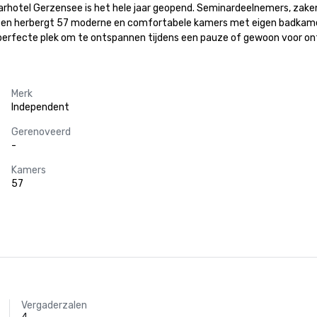
rhotel Gerzensee is het hele jaar geopend. Seminardeelnemers, zaken
g en herbergt 57 moderne en comfortabele kamers met eigen badkamer
 perfecte plek om te ontspannen tijdens een pauze of gewoon voor on
Merk
Independent
Gerenoveerd
-
Kamers
57
Vergaderzalen