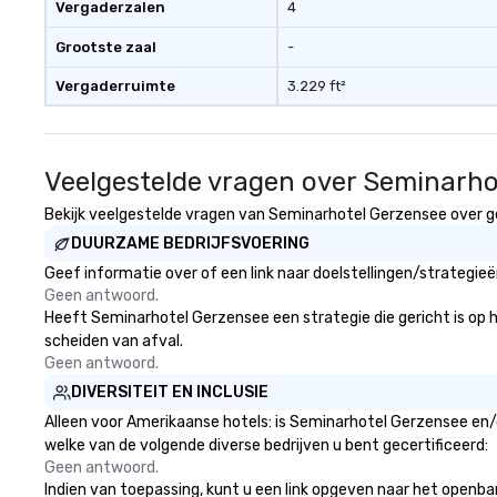
Vergaderzalen
4
Grootste zaal
-
Vergaderruimte
3.229 ft²
Veelgestelde vragen over Seminarho
Bekijk veelgestelde vragen van Seminarhotel Gerzensee over gez
DUURZAME BEDRIJFSVOERING
Geef informatie over of een link naar doelstellingen/strategi
Geen antwoord.
Heeft Seminarhotel Gerzensee een strategie die gericht is op he
scheiden van afval.
Geen antwoord.
DIVERSITEIT EN INCLUSIE
Alleen voor Amerikaanse hotels: is Seminarhotel Gerzensee en/o
welke van de volgende diverse bedrijven u bent gecertificeerd:
Geen antwoord.
Indien van toepassing, kunt u een link opgeven naar het openbar