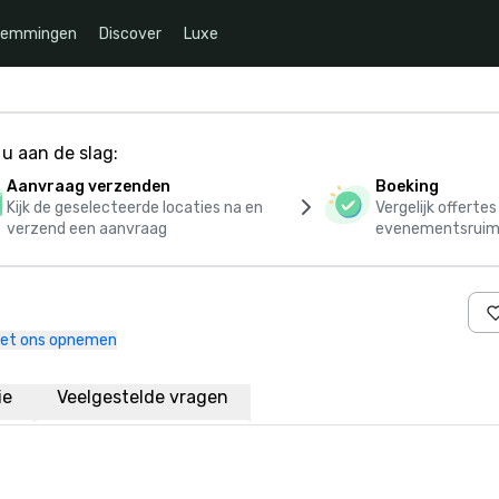
temmingen
Discover
Luxe
u aan de slag:
Aanvraag verzenden
Boeking
Kijk de geselecteerde locaties na en
Vergelijk offerte
verzend een aanvraag
evenementsruim
et ons opnemen
ie
Veelgestelde vragen