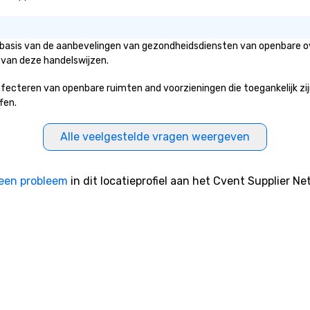
 basis van de aanbevelingen van gezondheidsdiensten van openbare ove
 van deze handelswijzen.
teren van openbare ruimten and voorzieningen die toegankelijk zijn v
fen.
Alle veelgestelde vragen weergeven
een probleem
in dit locatieprofiel aan het Cvent Supplier Ne