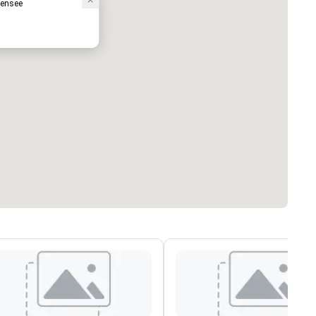
zensee