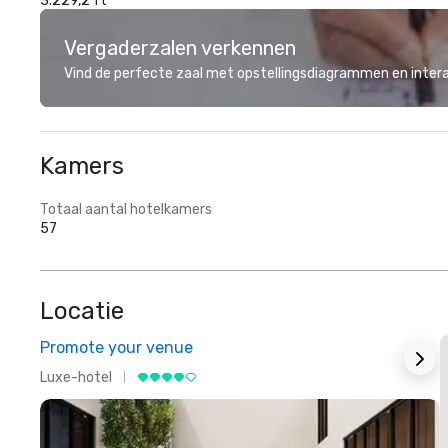
3.229,2 ft²
Vergaderzalen verkennen
Vind de perfecte zaal met opstellingsdiagrammen en inter
Kamers
Totaal aantal hotelkamers
57
Locatie
Promote your venue
Luxe-hotel
L