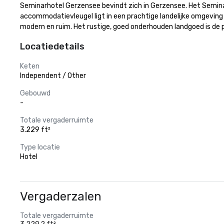
Seminarhotel Gerzensee bevindt zich in Gerzensee. Het Semina
accommodatievleugel ligt in een prachtige landelijke omgevin
modern en ruim. Het rustige, goed onderhouden landgoed is de
Locatiedetails
Keten
Independent / Other
Gebouwd
-
Totale vergaderruimte
3.229 ft²
Type locatie
Hotel
Vergaderzalen
Totale vergaderruimte