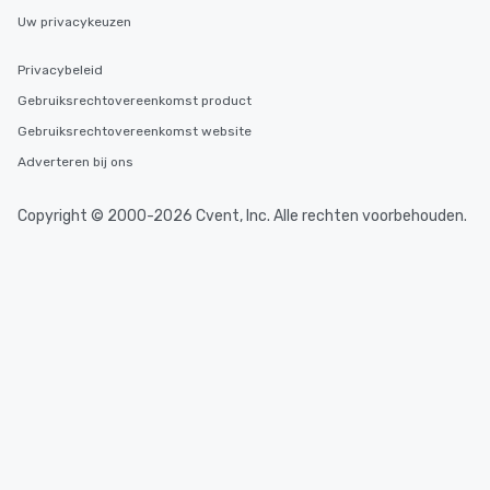
Uw privacykeuzen
Privacybeleid
Gebruiksrechtovereenkomst product
Gebruiksrechtovereenkomst website
Adverteren bij ons
Copyright © 2000-2026 Cvent, Inc. Alle rechten voorbehouden.