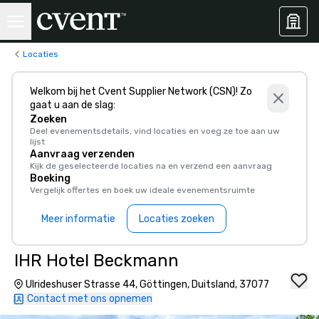
Locaties
Welkom bij het Cvent Supplier Network (CSN)! Zo
gaat u aan de slag:
Zoeken
Deel evenementsdetails, vind locaties en voeg ze toe aan uw
lijst
Aanvraag verzenden
Kijk de geselecteerde locaties na en verzend een aanvraag
Boeking
Vergelijk offertes en boek uw ideale evenementsruimte
Meer informatie
Locaties zoeken
IHR Hotel Beckmann
Ulrideshuser Strasse 44, Göttingen, Duitsland, 37077
Contact met ons opnemen