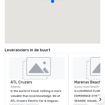
Leveranciers in de buurt
ATL Cruzers
Marenas Beach R
Atlanta
Sunny Isles Beach
In the world of travel, nothing is more
A LUXURIOUS FLORIDA
valuable than local knowledge. We at
EXPERIENCE STYLE AN
ATL-Cruzers Electric Car & Segway
SEASIDE. Situated midway between