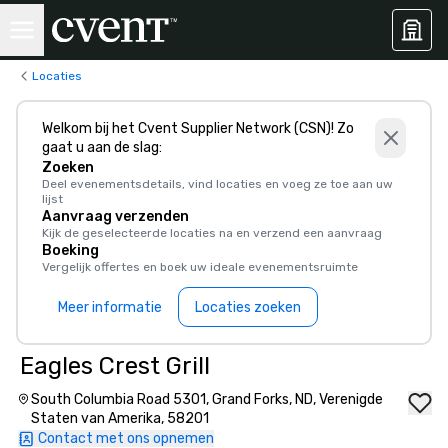
Locaties
Welkom bij het Cvent Supplier Network (CSN)! Zo
gaat u aan de slag:
Zoeken
Deel evenementsdetails, vind locaties en voeg ze toe aan uw
lijst
Aanvraag verzenden
Kijk de geselecteerde locaties na en verzend een aanvraag
Boeking
Vergelijk offertes en boek uw ideale evenementsruimte
Meer informatie
Locaties zoeken
Eagles Crest Grill
South Columbia Road 5301, Grand Forks, ND, Verenigde
Staten van Amerika, 58201
Contact met ons opnemen