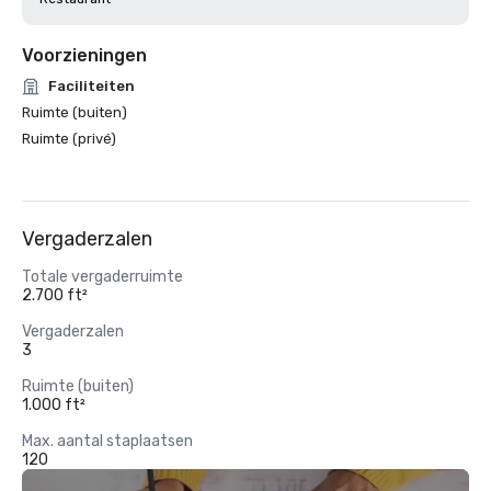
Voorzieningen
Faciliteiten
Ruimte (buiten)
Ruimte (privé)
Vergaderzalen
Totale vergaderruimte
2.700 ft²
Vergaderzalen
3
Ruimte (buiten)
1.000 ft²
Max. aantal staplaatsen
120