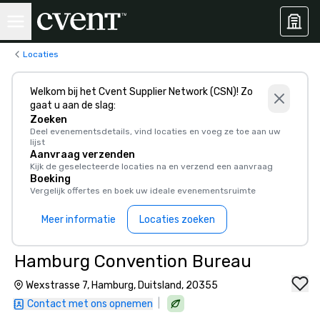
Locaties
Welkom bij het Cvent Supplier Network (CSN)! Zo
gaat u aan de slag:
Zoeken
Deel evenementsdetails, vind locaties en voeg ze toe aan uw
lijst
Aanvraag verzenden
Kijk de geselecteerde locaties na en verzend een aanvraag
Boeking
Vergelijk offertes en boek uw ideale evenementsruimte
Meer informatie
Locaties zoeken
Hamburg Convention Bureau
Wexstrasse 7, Hamburg, Duitsland, 20355
|
Contact met ons opnemen