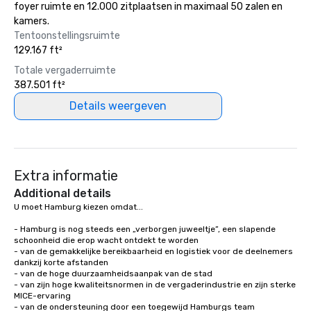
foyer ruimte en 12.000 zitplaatsen in maximaal 50 zalen en
kamers.
Tentoonstellingsruimte
129.167 ft²
Totale vergaderruimte
387.501 ft²
Details weergeven
Extra informatie
Additional details
U moet Hamburg kiezen omdat...

- Hamburg is nog steeds een „verborgen juweeltje”, een slapende 
schoonheid die erop wacht ontdekt te worden

- van de gemakkelijke bereikbaarheid en logistiek voor de deelnemers 
dankzij korte afstanden

- van de hoge duurzaamheidsaanpak van de stad

- van zijn hoge kwaliteitsnormen in de vergaderindustrie en zijn sterke 
MICE-ervaring

- van de ondersteuning door een toegewijd Hamburgs team