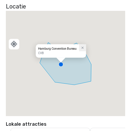
Locatie
Hamburg Convention Bureau
CVB
Lokale attracties