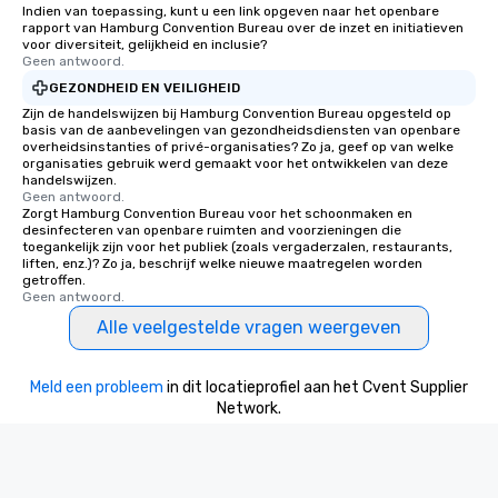
Indien van toepassing, kunt u een link opgeven naar het openbare
rapport van Hamburg Convention Bureau over de inzet en initiatieven
voor diversiteit, gelijkheid en inclusie?
Geen antwoord.
GEZONDHEID EN VEILIGHEID
Zijn de handelswijzen bij Hamburg Convention Bureau opgesteld op
basis van de aanbevelingen van gezondheidsdiensten van openbare
overheidsinstanties of privé-organisaties? Zo ja, geef op van welke
organisaties gebruik werd gemaakt voor het ontwikkelen van deze
handelswijzen.
Geen antwoord.
Zorgt Hamburg Convention Bureau voor het schoonmaken en
desinfecteren van openbare ruimten and voorzieningen die
toegankelijk zijn voor het publiek (zoals vergaderzalen, restaurants,
liften, enz.)? Zo ja, beschrijf welke nieuwe maatregelen worden
getroffen.
Geen antwoord.
Alle veelgestelde vragen weergeven
Meld een probleem
in dit locatieprofiel aan het Cvent Supplier
Network.