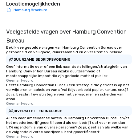
Locatiemogelijkheden
Hamburg Brochure
Veelgestelde vragen over Hamburg Convention
Bureau
Bekijk veelgestelde vragen van Hamburg Convention Bureau over
gezondheid en veiligheid, duurzaamheid en diversiteit en inclusie.
DUURZAME BEDRIJFSVOERING
Geef informatie over of een link naar doelstellingen/strategieën van
Hamburg Convention Bureau inzake duurzaamheid of
maatschappelijke impact die zijn gedeeld met het publiek.
Geen antwoord.
Heeft Hamburg Convention Bureau een strategie die gericht is op het
verwijderen en scheiden van afval (bijvoorbeeld papier, karton, enz.)?
Zo ja, beschrijf uw strategie voor het verwijderen en scheiden van
afval.
Geen antwoord.
DIVERSITEIT EN INCLUSIE
Alleen voor Amerikaanse hotels: is Hamburg Convention Bureau en/of
het moederbedrijf gecertificeerd als een bedrijf dat voor meer dan
51% eigendom is van diverse personen? Zo ja, geef aan als welke van
de volgende diverse bedrijven u bent gecertificeerd:
Geen antwoord.