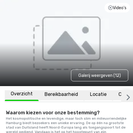
Video's
Galerij weergeven (12)
Overzicht
Bereikbaarheid
Locatie
Congr
Waarom kiezen voor onze bestemming?
Het kosmopolitische en levendige, maar toch slim en milieuvriendelijke 
Hamburg biedt bezoekers een unieke ervaring. De op één na grootste 
stad van Duitsland heeft Noord-Europa lang als toegangspoort tot de 
wereld gediend. Vandaag is het op het hoogtepunt van zijn 