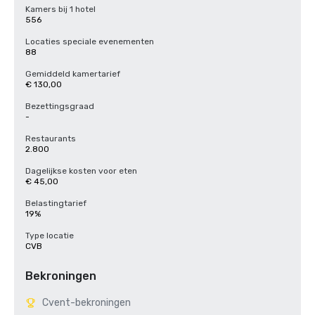
Kamers bij 1 hotel
556
Locaties speciale evenementen
88
Gemiddeld kamertarief
€ 130,00
Bezettingsgraad
-
Restaurants
2.800
Dagelijkse kosten voor eten
€ 45,00
Belastingtarief
19%
Type locatie
CVB
Bekroningen
Cvent-bekroningen