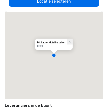
Locatie selecteren
Mt. Laurel Motel Hazelton
Hotel
Leveranciers in de buurt