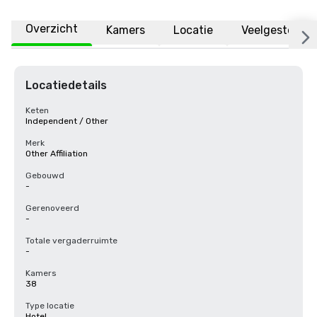
Overzicht
Kamers
Locatie
Veelgestelde 
Locatiedetails
Keten
Independent / Other
Merk
Other Affiliation
Gebouwd
-
Gerenoveerd
-
Totale vergaderruimte
-
Kamers
38
Type locatie
Hotel