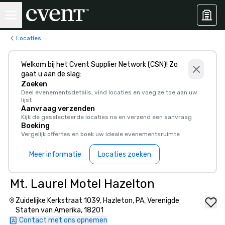
Locaties
Welkom bij het Cvent Supplier Network (CSN)! Zo
gaat u aan de slag:
Zoeken
Deel evenementsdetails, vind locaties en voeg ze toe aan uw
lijst
Aanvraag verzenden
Kijk de geselecteerde locaties na en verzend een aanvraag
Boeking
Vergelijk offertes en boek uw ideale evenementsruimte
Meer informatie
Locaties zoeken
Mt. Laurel Motel Hazelton
Zuidelijke Kerkstraat 1039, Hazleton, PA, Verenigde
Staten van Amerika, 18201
Contact met ons opnemen