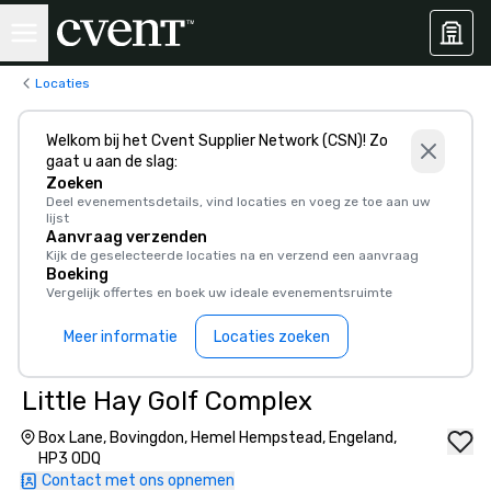
Locaties
Welkom bij het Cvent Supplier Network (CSN)! Zo
gaat u aan de slag:
Zoeken
Deel evenementsdetails, vind locaties en voeg ze toe aan uw
lijst
Aanvraag verzenden
Kijk de geselecteerde locaties na en verzend een aanvraag
Boeking
Vergelijk offertes en boek uw ideale evenementsruimte
Meer informatie
Locaties zoeken
Little Hay Golf Complex
Box Lane, Bovingdon, Hemel Hempstead, Engeland,
HP3 ODQ
Contact met ons opnemen