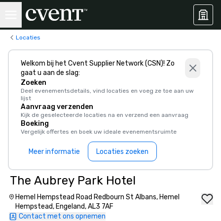
Locaties
Welkom bij het Cvent Supplier Network (CSN)! Zo
gaat u aan de slag:
Zoeken
Deel evenementsdetails, vind locaties en voeg ze toe aan uw
lijst
Aanvraag verzenden
Kijk de geselecteerde locaties na en verzend een aanvraag
Boeking
Vergelijk offertes en boek uw ideale evenementsruimte
Meer informatie
Locaties zoeken
The Aubrey Park Hotel
Hemel Hempstead Road Redbourn St Albans, Hemel
Hempstead, Engeland, AL3 7AF
Contact met ons opnemen