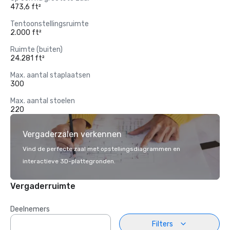
473,6 ft²
Tentoonstellingsruimte
2.000 ft²
Ruimte (buiten)
24.281 ft²
Max. aantal staplaatsen
300
Max. aantal stoelen
220
Vergaderzalen verkennen
Vind de perfecte zaal met opstellingsdiagrammen en
interactieve 3D-plattegronden.
Vergaderruimte
Deelnemers
Filters