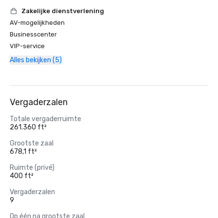
Zakelijke dienstverlening
AV-mogelijkheden
Businesscenter
VIP-service
Alles bekijken (5)
Vergaderzalen
Totale vergaderruimte
261.360 ft²
Grootste zaal
678,1 ft²
Ruimte (privé)
400 ft²
Vergaderzalen
9
Op één na grootste zaal