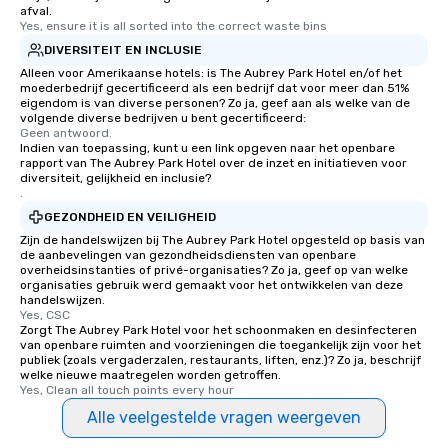
you're looking to reenergize your
afval.
Yes, ensure it is all sorted into the correct waste bins
team, celebrate milestones, or simply
offer something unique, Fun Corporate
DIVERSITEIT EN INCLUSIE
Magic delivers with charm, elegance,
Alleen voor Amerikaanse hotels: is The Aubrey Park Hotel en/of het
moederbedrijf gecertificeerd als een bedrijf dat voor meer dan 51%
and creativity. With a show
eigendom is van diverse personen? Zo ja, geef aan als welke van de
customized to your goals, your team
volgende diverse bedrijven u bent gecertificeerd:
Geen antwoord.
will walk away inspired, unified, and
Indien van toepassing, kunt u een link opgeven naar het openbare
ready to create their own magic in the
rapport van The Aubrey Park Hotel over de inzet en initiatieven voor
workplace. *** Let's create Magic
diversiteit, gelijkheid en inclusie?
.
Together! *** Contact us now to learn
GEZONDHEID EN VEILIGHEID
more about our program and prices.
Zijn de handelswijzen bij The Aubrey Park Hotel opgesteld op basis van
de aanbevelingen van gezondheidsdiensten van openbare
overheidsinstanties of privé-organisaties? Zo ja, geef op van welke
organisaties gebruik werd gemaakt voor het ontwikkelen van deze
handelswijzen.
Yes, CSC
Zorgt The Aubrey Park Hotel voor het schoonmaken en desinfecteren
van openbare ruimten and voorzieningen die toegankelijk zijn voor het
publiek (zoals vergaderzalen, restaurants, liften, enz.)? Zo ja, beschrijf
welke nieuwe maatregelen worden getroffen.
Yes, Clean all touch points every hour
Alle veelgestelde vragen weergeven