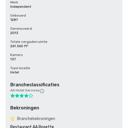
Merk
Independent
Gebouwd
1287
Gerenoveerd
2013
Totale vergaderruimte
261.360 ft²
Kamers
137
Type locatie
Hotel
Brancheclassificaties
AA Hotel Services
Bekroningen
Branchebekroningen
Restaurant AA Rosette  