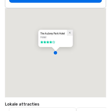
The Aubrey Park Hotel
Hotel
4 van 5
Lokale attracties