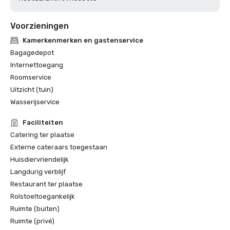
Voorzieningen
Kamerkenmerken en gastenservice
Bagagedepot
Internettoegang
Roomservice
Uitzicht (tuin)
Wasserijservice
Faciliteiten
Catering ter plaatse
Externe cateraars toegestaan
Huisdiervriendelijk
Langdurig verblijf
Restaurant ter plaatse
Rolstoeltoegankelijk
Ruimte (buiten)
Ruimte (privé)