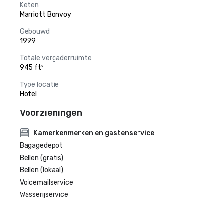
Keten
Marriott Bonvoy
Gebouwd
1999
Totale vergaderruimte
945 ft²
Type locatie
Hotel
Voorzieningen
Kamerkenmerken en gastenservice
Bagagedepot
Bellen (gratis)
Bellen (lokaal)
Voicemailservice
Wasserijservice