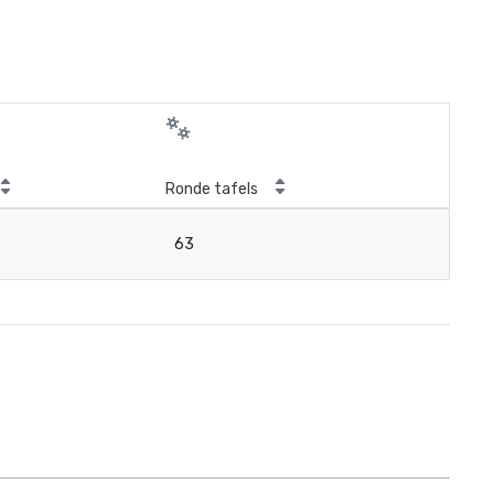
Ronde tafels
63