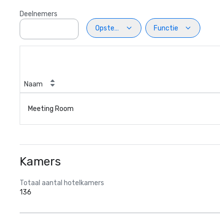
Deelnemers
Opstelling
Functie
Naam
Meeting Room
Kamers
Totaal aantal hotelkamers
136