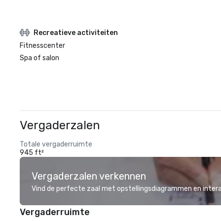
Recreatieve activiteiten
Fitnesscenter
Spa of salon
Vergaderzalen
Totale vergaderruimte
945 ft²
Vergaderzalen verkennen
Vind de perfecte zaal met opstellingsdiagrammen en inter
Vergaderruimte