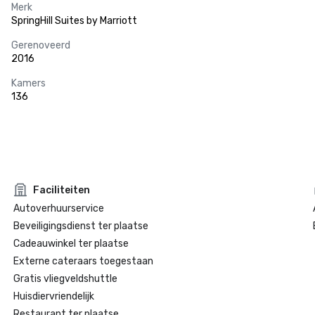
Merk
SpringHill Suites by Marriott
Gerenoveerd
2016
Kamers
136
Faciliteiten
Autoverhuurservice
Beveiligingsdienst ter plaatse
Cadeauwinkel ter plaatse
Externe cateraars toegestaan
Gratis vliegveldshuttle
Huisdiervriendelijk
Restaurant ter plaatse