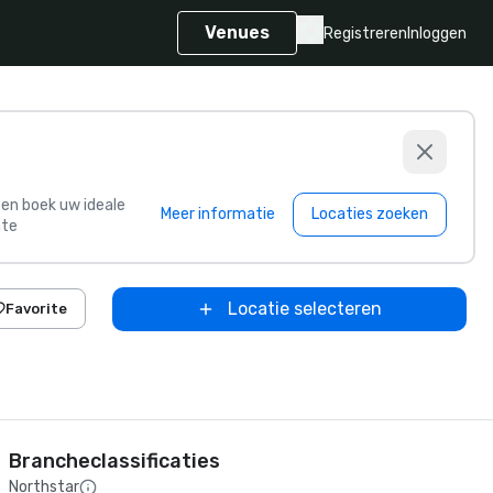
Venues
Registreren
Inloggen
s en boek uw ideale
Meer informatie
Locaties zoeken
te
Locatie selecteren
Favorite
Brancheclassificaties
Northstar