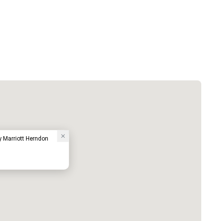
by Marriott Herndon