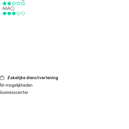
AAA
Zakelijke dienstverlening
AV-mogelijkheden
Businesscenter