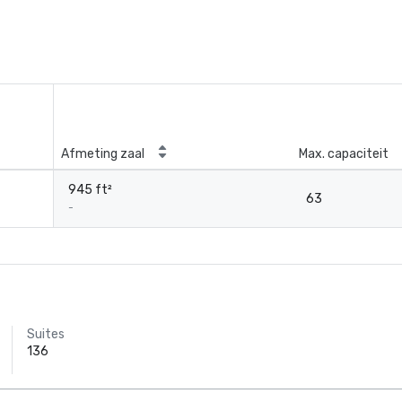
Afmeting zaal
Max. capaciteit
945 ft²
63
-
Suites
136