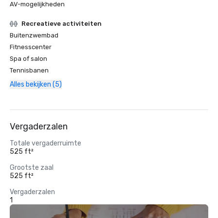
AV-mogelijkheden
Recreatieve activiteiten
Buitenzwembad
Fitnesscenter
Spa of salon
Tennisbanen
Alles bekijken (5)
Vergaderzalen
Totale vergaderruimte
525 ft²
Grootste zaal
525 ft²
Vergaderzalen
1