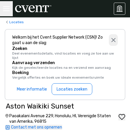
Locaties
Welkom bij het Cvent Supplier Network (CSN)! Zo
gaat u aan de slag:
Zoeken
Deel evenementsdetails, vind locaties en voeg ze toe aan uw
lijst
Aanvraag verzenden
Kijk de geselecteerde locaties na en verzend een aanvraag
Boeking
Vergelijk offertes en boek uw ideale evenementsruimte
Meer informatie
Locaties zoeken
Aston Waikiki Sunset
Paoakalani Avenue 229, Honolulu, HI, Verenigde Staten
van Amerika, 96815
Contact met ons opnemen