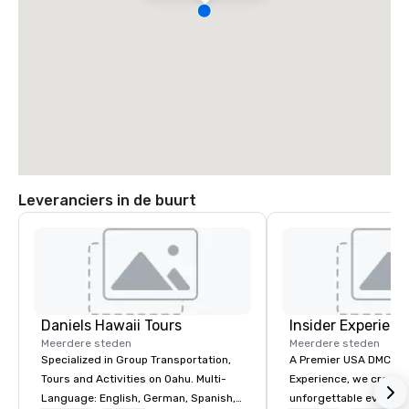
Leveranciers in de buurt
Daniels Hawaii Tours
Insider Experienc
Meerdere steden
Meerdere steden
Specialized in Group Transportation,
A Premier USA DMC Partner At 
Tours and Activities on Oahu. Multi-
Experience, we create
Language: English, German, Spanish,
unforgettable events w