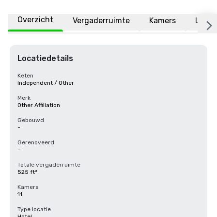
Overzicht
Vergaderruimte
Kamers
Locat
Locatiedetails
Keten
Independent / Other
Merk
Other Affiliation
Gebouwd
-
Gerenoveerd
-
Totale vergaderruimte
525 ft²
Kamers
11
Type locatie
Hotel