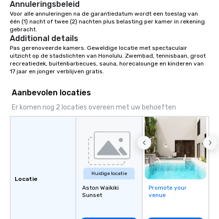
Annuleringsbeleid
Voor alle annuleringen na de garantiedatum wordt een toeslag van 
één (1) nacht of twee (2) nachten plus belasting per kamer in rekening 
gebracht.
Additional details
Pas gerenoveerde kamers. Geweldige locatie met spectaculair 
uitzicht op de stadslichten van Honolulu. Zwembad, tennisbaan, groot 
recreatiedek, buitenbarbecues, sauna, horecalounge en kinderen van 
17 jaar en jonger verblijven gratis.
Aanbevolen locaties
Er komen nog 2 locaties overeen met uw behoeften
Huidige locatie
Locatie
Aston Waikiki
Promote your
Sunset
venue