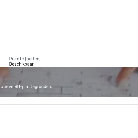
Ruimte (buiten)
Beschikbaar
actieve 3D-plattegronden.