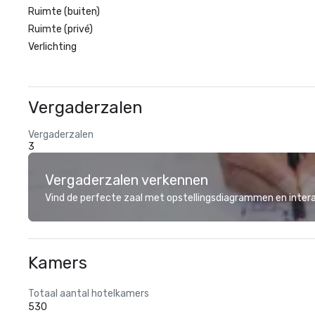
Ruimte (buiten)
Ruimte (privé)
Verlichting
Vergaderzalen
Vergaderzalen
3
Vergaderzalen verkennen
Vind de perfecte zaal met opstellingsdiagrammen en inter
Kamers
Totaal aantal hotelkamers
530