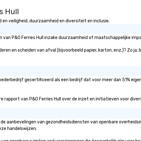
s Hull
en veiligheid, duurzaamheid en diversiteit en inclusie.
ën van P&O Ferries Hull inzake duurzaamheid of maatschappelijke impac
jderen en scheiden van afval (bijvoorbeeld papier, karton, enz.)? Zo ja
oederbedrijf gecertificeerd als een bedrijf dat voor meer dan 51% eige
rapport van P&O Ferries Hull over de inzet en initiatieven voor diversi
van de aanbevelingen van gezondheidsdiensten van openbare overheidsin
eze handelswijzen.