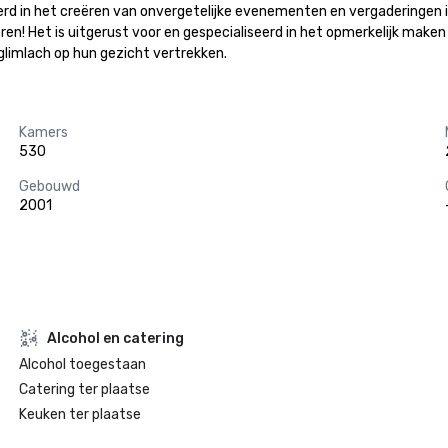
aliseerd in het creëren van onvergetelijke evenementen en vergaderinge
teren! Het is uitgerust voor en gespecialiseerd in het opmerkelijk make
limlach op hun gezicht vertrekken.
Kamers
530
Gebouwd
2001
Alcohol en catering
Alcohol toegestaan
Catering ter plaatse
Keuken ter plaatse