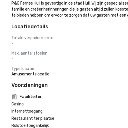
P&O Ferries Hull is gevestigd in de stad Hull. Wij zijn gespeci
familie en creëer herinneringen die je gasten altijd zullen koes
te bieden hebben om ervoor te zorgen dat uw gasten met een g
Locatiedetails
Totale vergaderruimte
-
Max. aantal stoelen
-
Type locatie
Amusementslocatie
Voorzieningen
Faciliteiten
Casino
Internettoegang
Restaurant ter plaatse
Rolstoeltoegankelijk