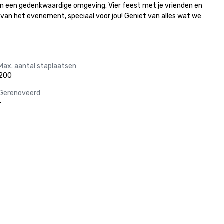
n in een gedenkwaardige omgeving. Vier feest met je vrienden en 
n van het evenement, speciaal voor jou! Geniet van alles wat we 
Max. aantal staplaatsen
200
Gerenoveerd
-