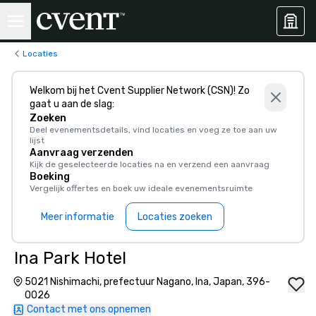
Locaties
Welkom bij het Cvent Supplier Network (CSN)! Zo
gaat u aan de slag:
Zoeken
Deel evenementsdetails, vind locaties en voeg ze toe aan uw
lijst
Aanvraag verzenden
Kijk de geselecteerde locaties na en verzend een aanvraag
Boeking
Vergelijk offertes en boek uw ideale evenementsruimte
Meer informatie
Locaties zoeken
Ina Park Hotel
5021 Nishimachi, prefectuur Nagano, Ina, Japan, 396-
0026
Contact met ons opnemen