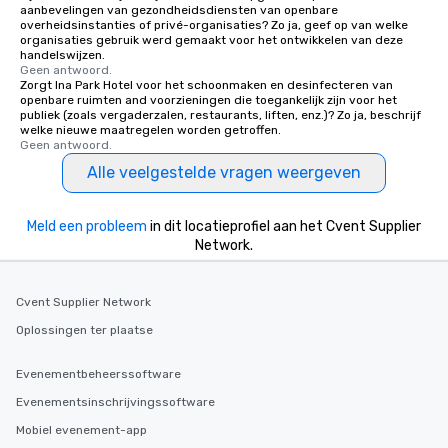
aanbevelingen van gezondheidsdiensten van openbare
overheidsinstanties of privé-organisaties? Zo ja, geef op van welke
organisaties gebruik werd gemaakt voor het ontwikkelen van deze
handelswijzen.
Geen antwoord.
Zorgt Ina Park Hotel voor het schoonmaken en desinfecteren van
openbare ruimten and voorzieningen die toegankelijk zijn voor het
publiek (zoals vergaderzalen, restaurants, liften, enz.)? Zo ja, beschrijf
welke nieuwe maatregelen worden getroffen.
Geen antwoord.
Alle veelgestelde vragen weergeven
Meld een probleem
in dit locatieprofiel aan het Cvent Supplier
Network.
Cvent Supplier Network
Oplossingen ter plaatse
Evenementbeheerssoftware
Evenementsinschrijvingssoftware
Mobiel evenement-app