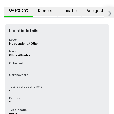
Overzicht
Kamers
Locatie
Veelgestelde 
Locatiedetails
Keten
Independent / Other
Merk
Other Affiliation
Gebouwd
-
Gerenoveerd
-
Totale vergaderruimte
-
Kamers
115
Type locatie
Hotel