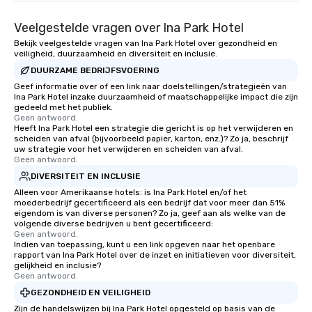
Veelgestelde vragen over Ina Park Hotel
Bekijk veelgestelde vragen van Ina Park Hotel over gezondheid en
veiligheid, duurzaamheid en diversiteit en inclusie.
DUURZAME BEDRIJFSVOERING
Geef informatie over of een link naar doelstellingen/strategieën van
Ina Park Hotel inzake duurzaamheid of maatschappelijke impact die zijn
gedeeld met het publiek.
Geen antwoord.
Heeft Ina Park Hotel een strategie die gericht is op het verwijderen en
scheiden van afval (bijvoorbeeld papier, karton, enz.)? Zo ja, beschrijf
uw strategie voor het verwijderen en scheiden van afval.
Geen antwoord.
DIVERSITEIT EN INCLUSIE
Alleen voor Amerikaanse hotels: is Ina Park Hotel en/of het
moederbedrijf gecertificeerd als een bedrijf dat voor meer dan 51%
eigendom is van diverse personen? Zo ja, geef aan als welke van de
volgende diverse bedrijven u bent gecertificeerd:
Geen antwoord.
Indien van toepassing, kunt u een link opgeven naar het openbare
rapport van Ina Park Hotel over de inzet en initiatieven voor diversiteit,
gelijkheid en inclusie?
Geen antwoord.
GEZONDHEID EN VEILIGHEID
Zijn de handelswijzen bij Ina Park Hotel opgesteld op basis van de