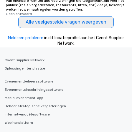
van openbare ruimten and voorzieningen die toegankelijk zijn voor het
publiek (zoals vergaderzalen, restaurants, liften, enz.)? Zo ja, beschrijf
welke nieuwe maatregelen worden getroffen.
Geen antwoord.
Alle veelgestelde vragen weergeven
Meld een probleem
in dit locatieprofiel aan het Cvent Supplier
Network.
Cvent Supplier Network
Oplossingen ter plaatse
Evenementbeheerssoftware
Evenementsinschrijvingssoftware
Mobiel evenement-app
Beheer strategische vergaderingen
Internet-enquêtesoftware
Webinarplatform