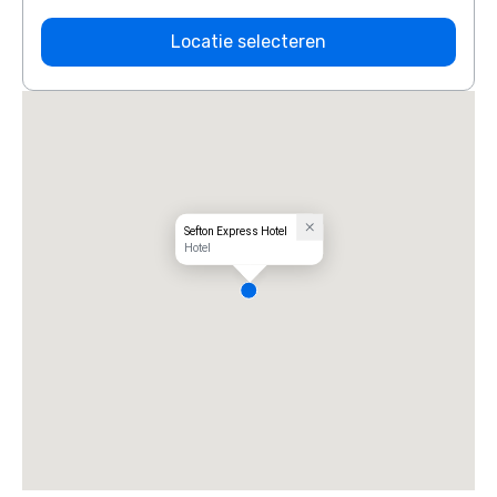
Locatie selecteren
Sefton Express Hotel
Hotel