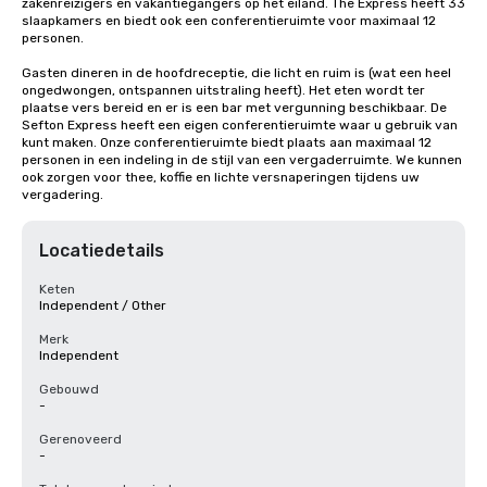
zakenreizigers en vakantiegangers op het eiland. The Express heeft 33 
slaapkamers en biedt ook een conferentieruimte voor maximaal 12 
personen.

Gasten dineren in de hoofdreceptie, die licht en ruim is (wat een heel 
ongedwongen, ontspannen uitstraling heeft). Het eten wordt ter 
plaatse vers bereid en er is een bar met vergunning beschikbaar. De 
Sefton Express heeft een eigen conferentieruimte waar u gebruik van 
kunt maken. Onze conferentieruimte biedt plaats aan maximaal 12 
personen in een indeling in de stijl van een vergaderruimte. We kunnen 
ook zorgen voor thee, koffie en lichte versnaperingen tijdens uw 
vergadering.
Locatiedetails
Keten
Independent / Other
Merk
Independent
Gebouwd
-
Gerenoveerd
-