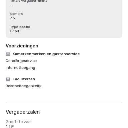
Totale vergaderruimte
-
Kamers
33
Type locatie
Hotel
Voorzieningen
Kamerkenmerken en gastenservice
Conciërgeservice
Internettoegang
Faciliteiten
Rolstoeltoegankelijk
Vergaderzalen
Grootste zaal
1 ft²