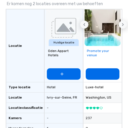
Er komen nog 2 locaties overeen met uw behoeften
Huidige locatie
Locatie
Oden Appart
Promote your
Hotels
venue
Type locatie
Hotel
Luxe-hotel
Locatie
Ivry-sur-Seine
, FR
Washington
, US
Locatieclassificatie
-
Kamers
-
237