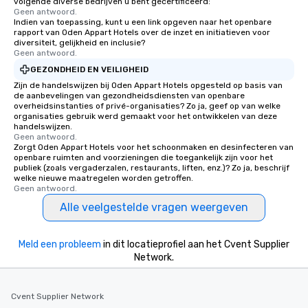
volgende diverse bedrijven u bent gecertificeerd:
Geen antwoord.
Indien van toepassing, kunt u een link opgeven naar het openbare
rapport van Oden Appart Hotels over de inzet en initiatieven voor
diversiteit, gelijkheid en inclusie?
Geen antwoord.
GEZONDHEID EN VEILIGHEID
Zijn de handelswijzen bij Oden Appart Hotels opgesteld op basis van
de aanbevelingen van gezondheidsdiensten van openbare
overheidsinstanties of privé-organisaties? Zo ja, geef op van welke
organisaties gebruik werd gemaakt voor het ontwikkelen van deze
handelswijzen.
Geen antwoord.
Zorgt Oden Appart Hotels voor het schoonmaken en desinfecteren van
openbare ruimten and voorzieningen die toegankelijk zijn voor het
publiek (zoals vergaderzalen, restaurants, liften, enz.)? Zo ja, beschrijf
welke nieuwe maatregelen worden getroffen.
Geen antwoord.
Alle veelgestelde vragen weergeven
Meld een probleem
in dit locatieprofiel aan het Cvent Supplier
Network.
Cvent Supplier Network