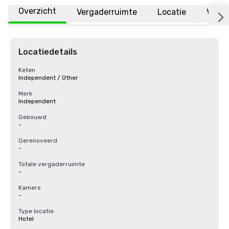
Overzicht
Vergaderruimte
Locatie
Veelg
Locatiedetails
Keten
Independent / Other
Merk
Independent
Gebouwd
-
Gerenoveerd
-
Totale vergaderruimte
-
Kamers
-
Type locatie
Hotel