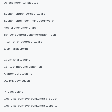
Oplossingen ter plaatse
Evenementbeheerssoftware
Evenementsinschrijvingssoftware
Mobiel evenement-app
Beheer strategische vergaderingen
Internet-enquêtesoftware
Webinarplatform
Cvent Startpagina
Contact met ons opnemen
Klantondersteuning
Uw privacykeuzen
Privacybeleid
Gebruiksrechtovereenkomst product
Gebruiksrechtovereenkomst website