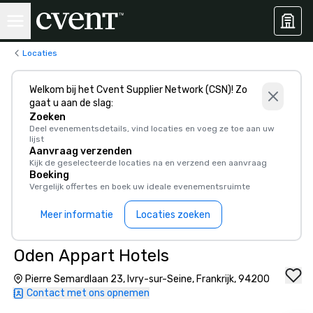
Locaties
Welkom bij het Cvent Supplier Network (CSN)! Zo
gaat u aan de slag:
Zoeken
Deel evenementsdetails, vind locaties en voeg ze toe aan uw
lijst
Aanvraag verzenden
Kijk de geselecteerde locaties na en verzend een aanvraag
Boeking
Vergelijk offertes en boek uw ideale evenementsruimte
Meer informatie
Locaties zoeken
Oden Appart Hotels
Pierre Semardlaan 23, Ivry-sur-Seine, Frankrijk, 94200
Contact met ons opnemen