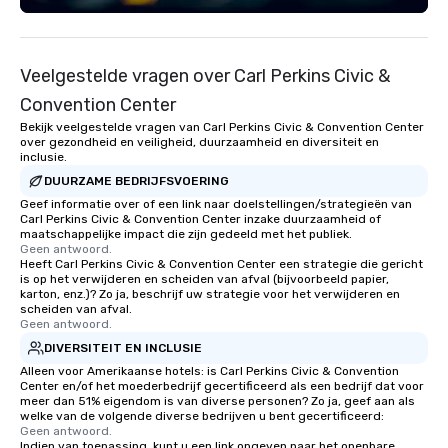
Veelgestelde vragen over Carl Perkins Civic &
Convention Center
Bekijk veelgestelde vragen van Carl Perkins Civic & Convention Center
over gezondheid en veiligheid, duurzaamheid en diversiteit en
inclusie.
DUURZAME BEDRIJFSVOERING
Geef informatie over of een link naar doelstellingen/strategieën van
Carl Perkins Civic & Convention Center inzake duurzaamheid of
maatschappelijke impact die zijn gedeeld met het publiek.
Geen antwoord.
Heeft Carl Perkins Civic & Convention Center een strategie die gericht
is op het verwijderen en scheiden van afval (bijvoorbeeld papier,
karton, enz.)? Zo ja, beschrijf uw strategie voor het verwijderen en
scheiden van afval.
Geen antwoord.
DIVERSITEIT EN INCLUSIE
Alleen voor Amerikaanse hotels: is Carl Perkins Civic & Convention
Center en/of het moederbedrijf gecertificeerd als een bedrijf dat voor
meer dan 51% eigendom is van diverse personen? Zo ja, geef aan als
welke van de volgende diverse bedrijven u bent gecertificeerd:
Geen antwoord.
Indien van toepassing, kunt u een link opgeven naar het openbare