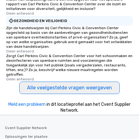
rapport van Carl Perkins Civic & Convention Center over de inzet en
initiatieven voor diversiteit, gelijkheid en inclusie?
Geen antwoord.
GEZONDHEID EN VEILIGHEID
Zijn de handelswijzen bij Carl Perkins Civic & Convention Center
opgesteld op basis van de aanbevelingen van gezondheidsdiensten
van openbare overheidsinstanties of privé-organisaties? Zo ja, geef
op van welke organisaties gebruik werd gemaakt voor het ontwikkelen
van deze handelswijzen.
Geen antwoord.
Zorgt Carl Perkins Civic & Convention Center voor het schoonmaken en
desinfecteren van openbare ruimten and voorzieningen die
toegankelijk zijn voor het publiek (zoals vergaderzalen, restaurants,
liften, enz.)? Zo ja, beschrijf welke nieuwe maatregelen worden
getroffen.
Geen antwoord.
Alle veelgestelde vragen weergeven
Meld een probleem
in dit locatieprofiel aan het Cvent Supplier
Network.
Cvent Supplier Network
Oplossingen ter plaatse