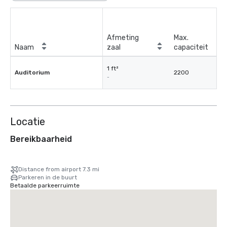
Afmeting
Max.
Naam
zaal
capaciteit
1 ft²
Auditorium
2200
-
Locatie
Bereikbaarheid
Distance from airport 7.3 mi
Parkeren in de buurt
Betaalde parkeerruimte