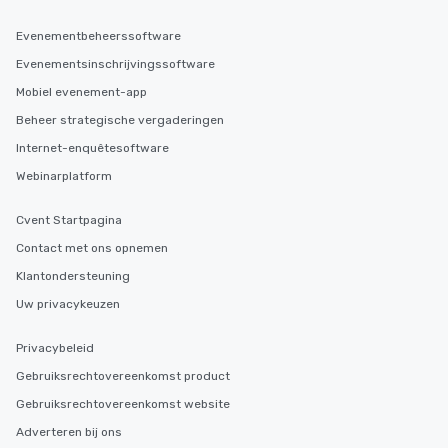
Evenementbeheerssoftware
Evenementsinschrijvingssoftware
Mobiel evenement-app
Beheer strategische vergaderingen
Internet-enquêtesoftware
Webinarplatform
Cvent Startpagina
Contact met ons opnemen
Klantondersteuning
Uw privacykeuzen
Privacybeleid
Gebruiksrechtovereenkomst product
Gebruiksrechtovereenkomst website
Adverteren bij ons