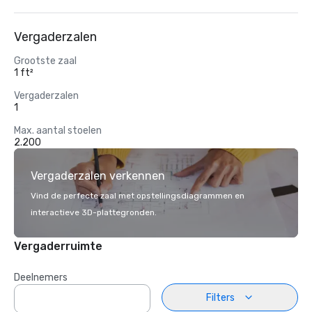
Vergaderzalen
Grootste zaal
1 ft²
Vergaderzalen
1
Max. aantal stoelen
2.200
Vergaderzalen verkennen
Vind de perfecte zaal met opstellingsdiagrammen en
interactieve 3D-plattegronden.
Vergaderruimte
Deelnemers
Filters