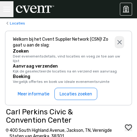
Locaties
Welkom bij het Cvent Supplier Network (CSN)! Zo
gaat u aan de slag:
Zoeken
Deel evenementsdetails, vind locaties en voeg ze toe aan uw
lijst
Aanvraag verzenden
Kijk de geselecteerde locaties na en verzend een aanvraag
Boeking
Vergelijk offertes en boek uw ideale evenementsruimte
Meer informatie
Locaties zoeken
Carl Perkins Civic &
Convention Center
400 South Highland Avenue, Jackson, TN, Verenigde
Staten van Amerika, 38301