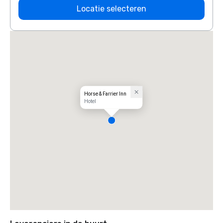
Locatie selecteren
Horse & Farrier Inn
Hotel