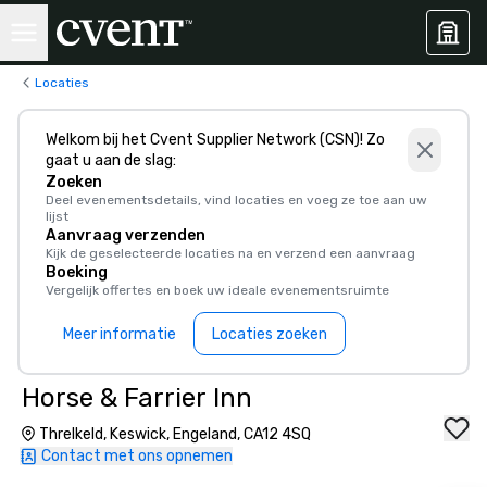
Locaties
Welkom bij het Cvent Supplier Network (CSN)! Zo
gaat u aan de slag:
Zoeken
Deel evenementsdetails, vind locaties en voeg ze toe aan uw
lijst
Aanvraag verzenden
Kijk de geselecteerde locaties na en verzend een aanvraag
Boeking
Vergelijk offertes en boek uw ideale evenementsruimte
Meer informatie
Locaties zoeken
Horse & Farrier Inn
Threlkeld, Keswick, Engeland, CA12 4SQ
Contact met ons opnemen