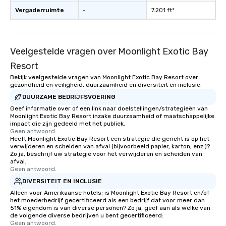
Vergaderruimte
-
7.201 ft²
Veelgestelde vragen over Moonlight Exotic Bay
Resort
Bekijk veelgestelde vragen van Moonlight Exotic Bay Resort over
gezondheid en veiligheid, duurzaamheid en diversiteit en inclusie.
DUURZAME BEDRIJFSVOERING
Geef informatie over of een link naar doelstellingen/strategieën van
Moonlight Exotic Bay Resort inzake duurzaamheid of maatschappelijke
impact die zijn gedeeld met het publiek.
Geen antwoord.
Heeft Moonlight Exotic Bay Resort een strategie die gericht is op het
verwijderen en scheiden van afval (bijvoorbeeld papier, karton, enz.)?
Zo ja, beschrijf uw strategie voor het verwijderen en scheiden van
afval.
Geen antwoord.
DIVERSITEIT EN INCLUSIE
Alleen voor Amerikaanse hotels: is Moonlight Exotic Bay Resort en/of
het moederbedrijf gecertificeerd als een bedrijf dat voor meer dan
51% eigendom is van diverse personen? Zo ja, geef aan als welke van
de volgende diverse bedrijven u bent gecertificeerd:
Geen antwoord.