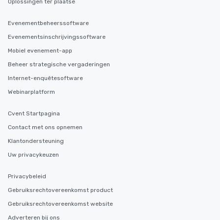
Oplossingen ter plaatse
Evenementbeheerssoftware
Evenementsinschrijvingssoftware
Mobiel evenement-app
Beheer strategische vergaderingen
Internet-enquêtesoftware
Webinarplatform
Cvent Startpagina
Contact met ons opnemen
Klantondersteuning
Uw privacykeuzen
Privacybeleid
Gebruiksrechtovereenkomst product
Gebruiksrechtovereenkomst website
Adverteren bij ons