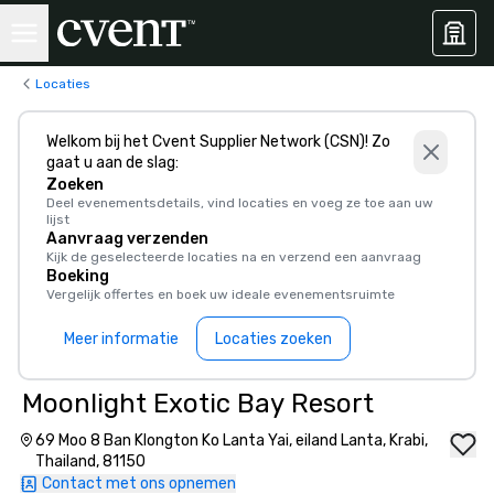
Locaties
Welkom bij het Cvent Supplier Network (CSN)! Zo
gaat u aan de slag:
Zoeken
Deel evenementsdetails, vind locaties en voeg ze toe aan uw
lijst
Aanvraag verzenden
Kijk de geselecteerde locaties na en verzend een aanvraag
Boeking
Vergelijk offertes en boek uw ideale evenementsruimte
Meer informatie
Locaties zoeken
Moonlight Exotic Bay Resort
69 Moo 8 Ban Klongton Ko Lanta Yai, eiland Lanta, Krabi,
Thailand, 81150
Contact met ons opnemen