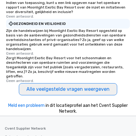
Indien van toepassing, kunt u een link opgeven naar het openbare
rapport van Moonlight Exotic Bay Resort over de inzet en initiatieven
voor diversiteit, gelijkheid en inclusie?
Geen antwoord.
GEZONDHEID EN VEILIGHEID
Zijn de handelswijzen bij Moonlight Exotic Bay Resort opgesteld op
basis van de aanbevelingen van gezondheidsdiensten van openbare
overheidsinstanties of privé-organisaties? Zo ja, geef op van welke
organisaties gebruik werd gemaakt voor het ontwikkelen van deze
handelswijzen.
Geen antwoord.
Zorgt Moonlight Exotic Bay Resort voor het schoonmaken en
desinfecteren van openbare ruimten and voorzieningen die
toegankelijk zijn voor het publiek (zoals vergaderzalen, restaurants,
liften, enz.)? Zo ja, beschrijf welke nieuwe maatregelen worden
getroffen.
Geen antwoord.
Alle veelgestelde vragen weergeven
Meld een probleem
in dit locatieprofiel aan het Cvent Supplier
Network.
Cvent Supplier Network