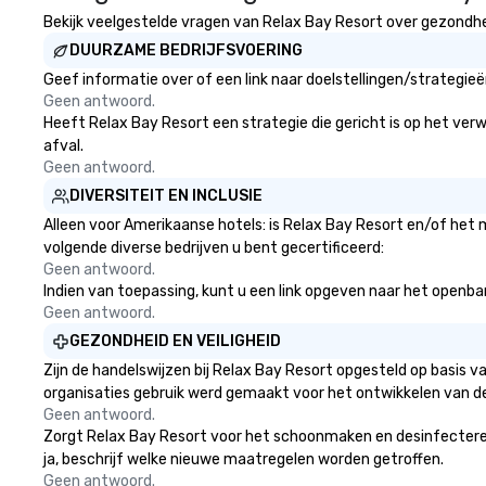
Bekijk veelgestelde vragen van Relax Bay Resort over gezondheid
DUURZAME BEDRIJFSVOERING
Geef informatie over of een link naar doelstellingen/strategie
Geen antwoord.
Heeft Relax Bay Resort een strategie die gericht is op het verwi
afval.
Geen antwoord.
DIVERSITEIT EN INCLUSIE
Alleen voor Amerikaanse hotels: is Relax Bay Resort en/of het 
volgende diverse bedrijven u bent gecertificeerd:
Geen antwoord.
Indien van toepassing, kunt u een link opgeven naar het openbare
Geen antwoord.
GEZONDHEID EN VEILIGHEID
Zijn de handelswijzen bij Relax Bay Resort opgesteld op basis 
organisaties gebruik werd gemaakt voor het ontwikkelen van d
Geen antwoord.
Zorgt Relax Bay Resort voor het schoonmaken en desinfecteren v
ja, beschrijf welke nieuwe maatregelen worden getroffen.
Geen antwoord.