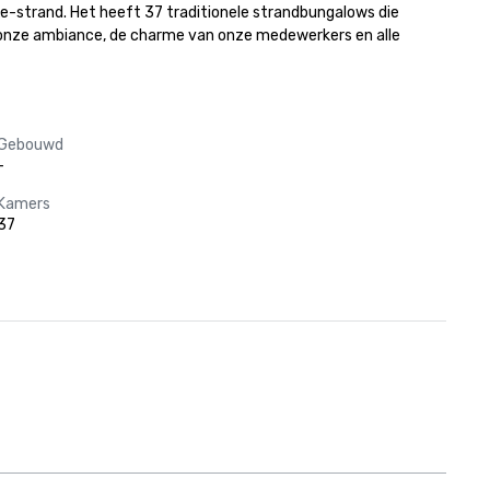
e-strand. Het heeft 37 traditionele strandbungalows die 
onze ambiance, de charme van onze medewerkers en alle 
Gebouwd
-
Kamers
37