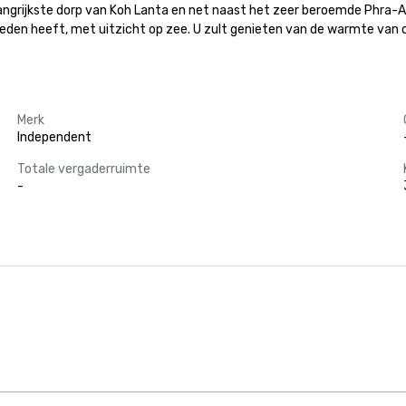
langrijkste dorp van Koh Lanta en net naast het zeer beroemde Phra-A
den heeft, met uitzicht op zee. U zult genieten van de warmte van 
Merk
Independent
Totale vergaderruimte
-