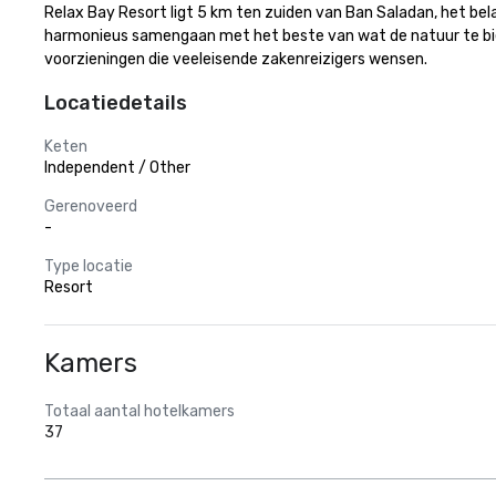
Relax Bay Resort ligt 5 km ten zuiden van Ban Saladan, het be
harmonieus samengaan met het beste van wat de natuur te bie
voorzieningen die veeleisende zakenreizigers wensen.
Locatiedetails
Keten
Independent / Other
Gerenoveerd
-
Type locatie
Resort
Kamers
Totaal aantal hotelkamers
37