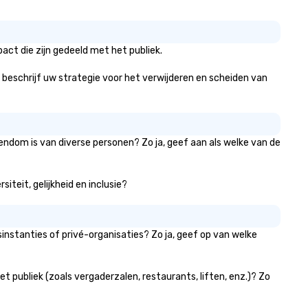
ct die zijn gedeeld met het publiek.
a, beschrijf uw strategie voor het verwijderen en scheiden van
endom is van diverse personen? Zo ja, geef aan als welke van de
iteit, gelijkheid en inclusie?
nstanties of privé-organisaties? Zo ja, geef op van welke
 publiek (zoals vergaderzalen, restaurants, liften, enz.)? Zo