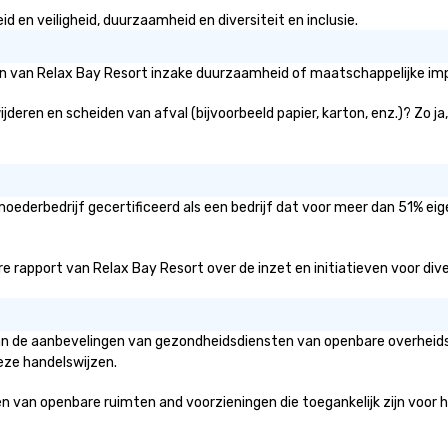
 en veiligheid, duurzaamheid en diversiteit en inclusie.
ën van Relax Bay Resort inzake duurzaamheid of maatschappelijke impa
jderen en scheiden van afval (bijvoorbeeld papier, karton, enz.)? Zo j
moederbedrijf gecertificeerd als een bedrijf dat voor meer dan 51% eig
 rapport van Relax Bay Resort over de inzet en initiatieven voor divers
van de aanbevelingen van gezondheidsdiensten van openbare overheidsi
eze handelswijzen.
an openbare ruimten and voorzieningen die toegankelijk zijn voor het