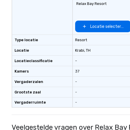
Relax Bay Resort
Locatie selecteren
Type locatie
Resort
Locatie
Krabi
, TH
Locatieclassificatie
-
Kamers
37
Vergaderzalen
-
Grootste zaal
-
Vergaderruimte
-
Veelgestelde vragen over Relax Bay