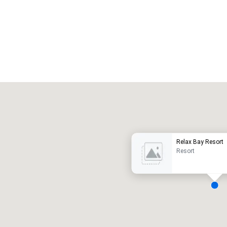
Promote your venue
uxe-hotel
Relax Bay Resort
Resort
ergaderzalen
:
Kamers
:
7
220