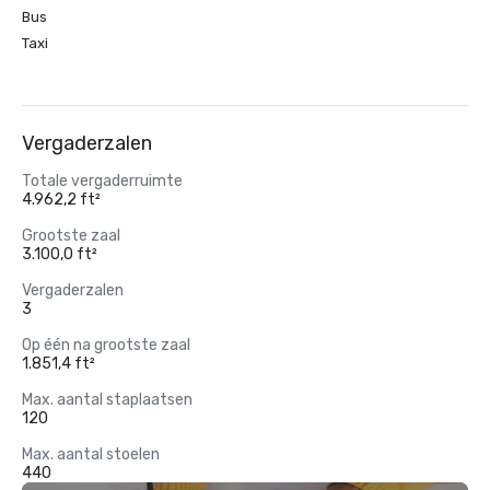
Bus
Taxi
Vergaderzalen
Totale vergaderruimte
4.962,2 ft²
Grootste zaal
3.100,0 ft²
Vergaderzalen
3
Op één na grootste zaal
1.851,4 ft²
Max. aantal staplaatsen
120
Max. aantal stoelen
440