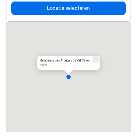
Locatie selecteren
Residence Les Alpages de Val Cenis
Hotel