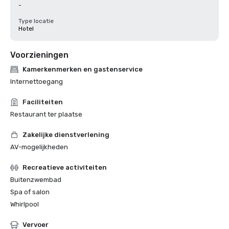
-
Type locatie
Hotel
Voorzieningen
Kamerkenmerken en gastenservice
Internettoegang
Faciliteiten
Restaurant ter plaatse
Zakelijke dienstverlening
AV-mogelijkheden
Recreatieve activiteiten
Buitenzwembad
Spa of salon
Whirlpool
Vervoer