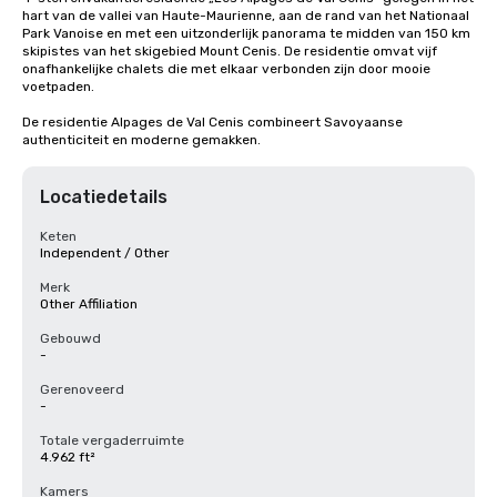
hart van de vallei van Haute-Maurienne, aan de rand van het Nationaal 
Park Vanoise en met een uitzonderlijk panorama te midden van 150 km 
skipistes van het skigebied Mount Cenis. De residentie omvat vijf 
onafhankelijke chalets die met elkaar verbonden zijn door mooie 
voetpaden.

De residentie Alpages de Val Cenis combineert Savoyaanse 
authenticiteit en moderne gemakken.
Locatiedetails
Keten
Independent / Other
Merk
Other Affiliation
Gebouwd
-
Gerenoveerd
-
Totale vergaderruimte
4.962 ft²
Kamers