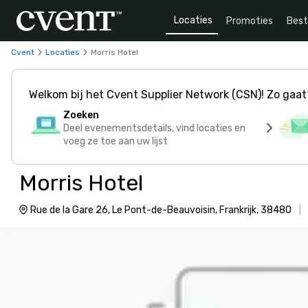
Locaties
Promoties
Bes
Cvent
Locaties
Morris Hotel
Welkom bij het Cvent Supplier Network (CSN)! Zo gaat 
Zoeken
Deel evenementsdetails, vind locaties en
voeg ze toe aan uw lijst
Morris Hotel
Rue de la Gare 26, Le Pont-de-Beauvoisin, Frankrijk, 38480
|