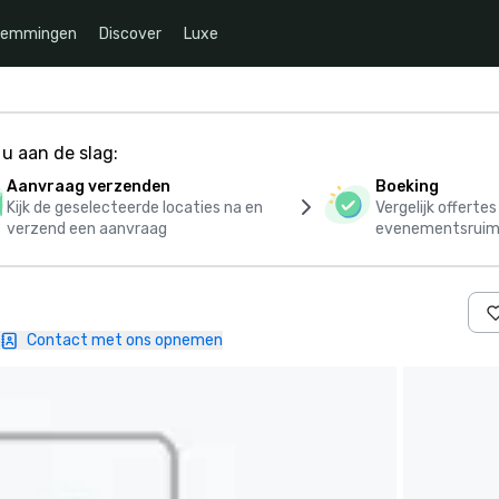
temmingen
Discover
Luxe
u aan de slag:
Aanvraag verzenden
Boeking
Kijk de geselecteerde locaties na en
Vergelijk offerte
verzend een aanvraag
evenementsruim
Contact met ons opnemen