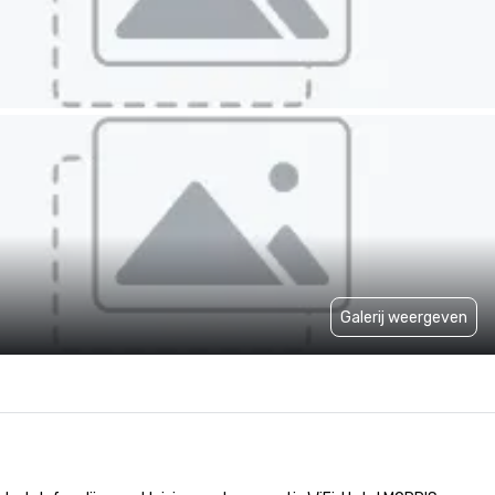
Galerij weergeven