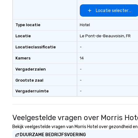
Locatie selecteren
Type locatie
Hotel
Locatie
Le Pont-de-Beauvoisin
, FR
Locatieclassificatie
-
Kamers
14
Vergaderzalen
-
Grootste zaal
-
Vergaderruimte
-
Veelgestelde vragen over Morris Hot
Bekijk veelgestelde vragen van Morris Hotel over gezondheid en v
DUURZAME BEDRIJFSVOERING