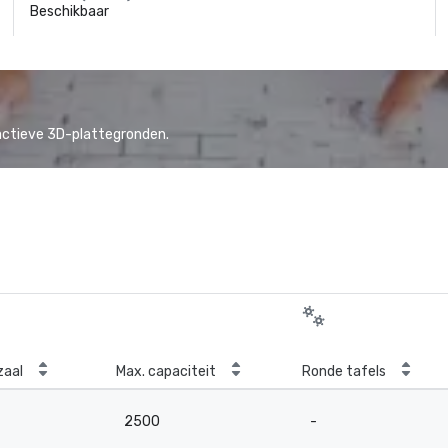
Beschikbaar
actieve 3D-plattegronden.
zaal
Max. capaciteit
Ronde tafels
2500
-