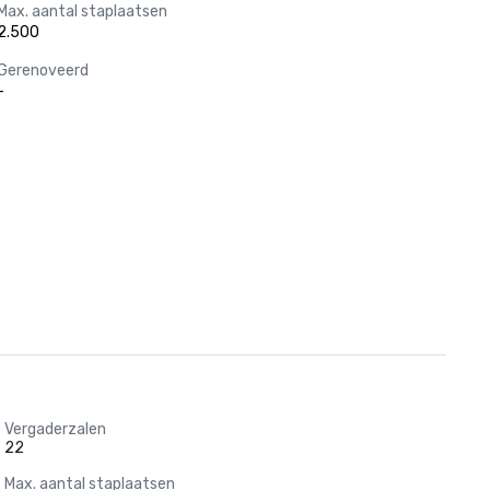
Max. aantal staplaatsen
2.500
Gerenoveerd
-
Vergaderzalen
22
Max. aantal staplaatsen