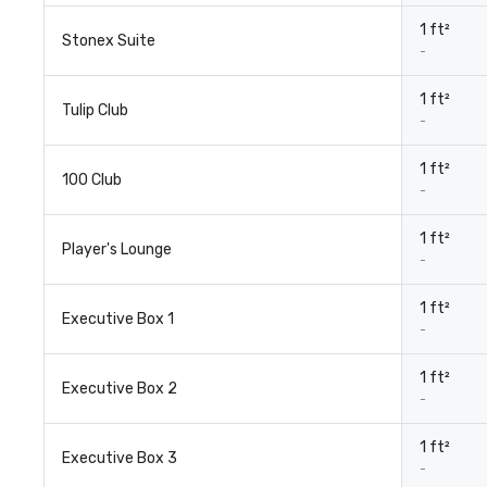
1 ft²
Stonex Suite
-
1 ft²
Tulip Club
-
1 ft²
100 Club
-
1 ft²
Player's Lounge
-
1 ft²
Executive Box 1
-
1 ft²
Executive Box 2
-
1 ft²
Executive Box 3
-