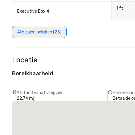
1 ft²
Executive Box 4
-
Alle zalen bekijken (23)
Locatie
Bereikbaarheid
Afstand vanaf vliegveld
Parkeren in
22.74 mijl
Betaalde p