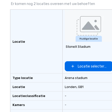
Er komen nog 2 locaties overeen met uw behoeften
Huidige locatie
Locatie
StoneX Stadium
Locatie selecteren
Type locatie
Arena stadium
Locatie
Londen
, GB1
Locatieclassificatie
-
Kamers
-