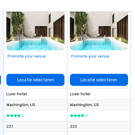
fo
co
it
Promote your venue
Promote your venue
Locatie selecteren
Locatie selecteren
Luxe-hotel
Luxe-hotel
Washington
, US
Washington
, US
237
220