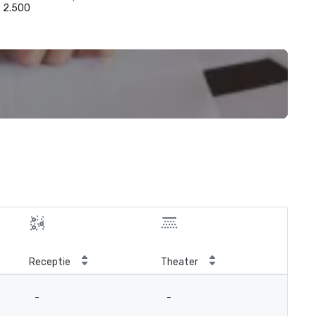
2.500
Receptie
Theater
-
-