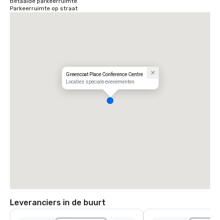
Betaalde parkeerruimte
Parkeerruimte op straat
Greencoat Place Conference Centre
Locaties speciale evenementen
Leveranciers in de buurt