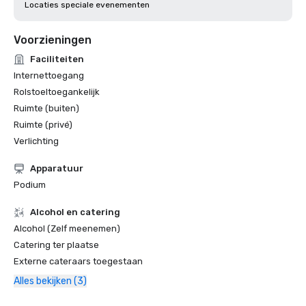
Locaties speciale evenementen
Voorzieningen
Faciliteiten
Internettoegang
Rolstoeltoegankelijk
Ruimte (buiten)
Ruimte (privé)
Verlichting
Apparatuur
Podium
Alcohol en catering
Alcohol (Zelf meenemen)
Catering ter plaatse
Externe cateraars toegestaan
Alles bekijken (3)