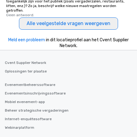
toegankelijk zijn voor het publiek (zoals vergaderzalen, restaurants,
liften, enz.)? Zo ja, beschrijf welke nieuwe maatregelen worden
getroffen.
Geen antwoord.
Alle veelgestelde vragen weergeven
Meld een probleem
in dit locatieprofiel aan het Cvent Supplier
Network.
Cvent Supplier Network
Oplossingen ter plaatse
Evenementbeheerssoftware
Evenementsinschrijvingssoftware
Mobiel evenement-app
Beheer strategische vergaderingen
Internet-enquêtesoftware
Webinarplatform