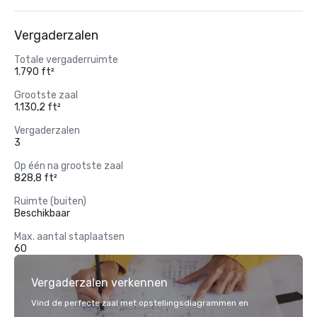
Vergaderzalen
Totale vergaderruimte
1.790 ft²
Grootste zaal
1.130,2 ft²
Vergaderzalen
3
Op één na grootste zaal
828,8 ft²
Ruimte (buiten)
Beschikbaar
Max. aantal staplaatsen
60
Vergaderzalen verkennen
Vind de perfecte zaal met opstellingsdiagrammen en