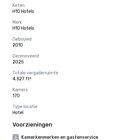
Keten
H10 Hotels
Merk
H10 Hotels
Gebouwd
2010
Gerenoveerd
2025
Totale vergaderruimte
4.327 ft²
Kamers
170
Type locatie
Hotel
Voorzieningen
Kamerkenmerken en gastenservice