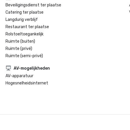
Beveiligingsdienst ter plaatse
Catering ter plaatse
Langdurig verblijf
Restaurant ter plaatse
Rolstoeltoegankelijk
Ruimte (buiten)
Ruimte (privé)
Ruimte (semi-privé)
AV-mogelijkheden
AV-apparatuur
Hogesnelheidsinternet