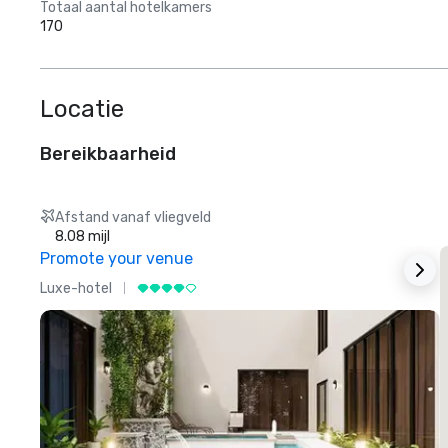
Totaal aantal hotelkamers
170
Locatie
Bereikbaarheid
Afstand vanaf vliegveld
8.08 mijl
Promote your venue
Luxe-hotel
L