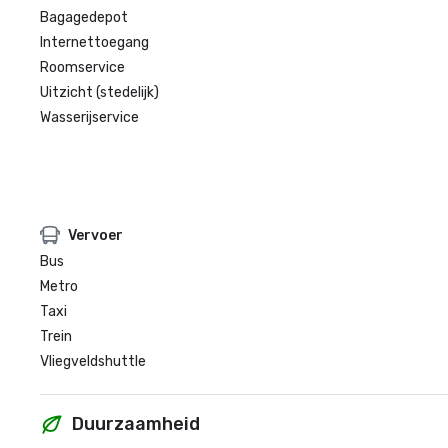
Bagagedepot
Internettoegang
Roomservice
Uitzicht (stedelijk)
Wasserijservice
Vervoer
Bus
Metro
Taxi
Trein
Vliegveldshuttle
Duurzaamheid