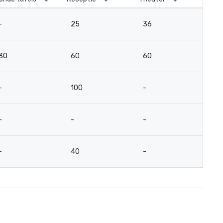
-
25
36
2
30
60
60
41
-
100
-
-
-
-
-
-
-
40
-
-