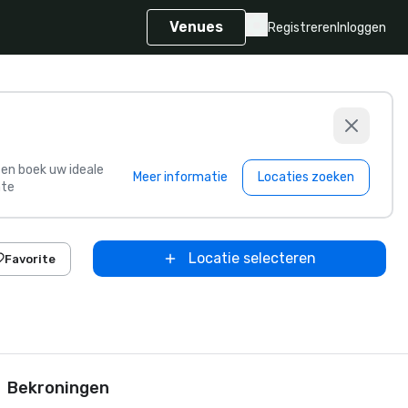
Venues
Registreren
Inloggen
s en boek uw ideale
Meer informatie
Locaties zoeken
te
Locatie selecteren
Favorite
Bekroningen