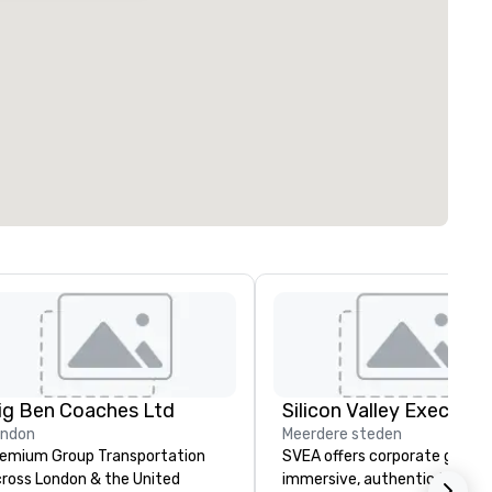
ig Ben Coaches Ltd
ondon
Meerdere steden
emium Group Transportation
SVEA offers corporate groups
ross London & the United
immersive, authentic Silicon