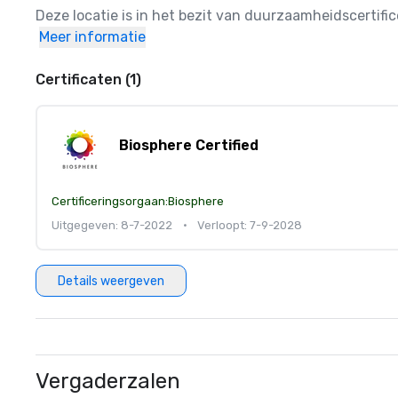
Deze locatie is in het bezit van duurzaamheidscertif
Meer informatie
Certificaten (1)
Biosphere Certified
Certificeringsorgaan:
Biosphere
Uitgegeven: 8-7-2022
•
Verloopt: 7-9-2028
Details weergeven
Vergaderzalen