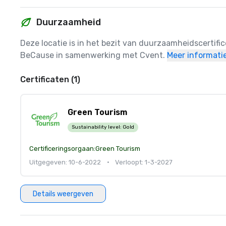
Duurzaamheid
Deze locatie is in het bezit van duurzaamheidscertifi
BeCause in samenwerking met Cvent.
Meer informati
Certificaten (1)
Green Tourism
Sustainability level:
Gold
Certificeringsorgaan:
Green Tourism
Uitgegeven: 10-6-2022
•
Verloopt: 1-3-2027
Details weergeven