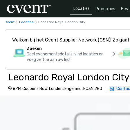
Locaties
Promoties
Bes
Cvent
Locaties
Leonardo Royal London City
Welkom bij het Cvent Supplier Network (CSN)! Zo gaat 
Zoeken
Deel evenementsdetails, vind locaties en
voeg ze toe aan uw lijst
Leonardo Royal London City
8-14 Cooper's Row, Londen, Engeland, EC3N 2BQ
|
Contac