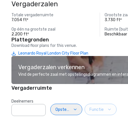
Vergaderzalen
Totale vergaderruimte
Grootste za
7.054 ft²
3.730 ft²
Op één na grootste zaal
Ruimte (buit
2.200 ft²
Beschikbaar
Plattegronden
Download floor plans for this venue.
Leonardo Royal London City Floor Plan
Vergaderzalen verkennen
Vind de perfecte zaal met opstellingsdiagrammen en inter
Vergaderruimte
Deelnemers
Opstelling
Functie