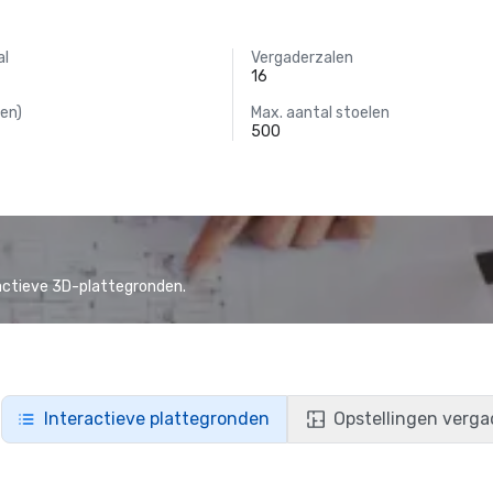
al
Vergaderzalen
16
en)
Max. aantal stoelen
500
actieve 3D-plattegronden.
Interactieve plattegronden
Opstellingen verga