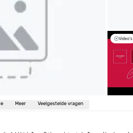
Video's
ie
Meer
Veelgestelde vragen