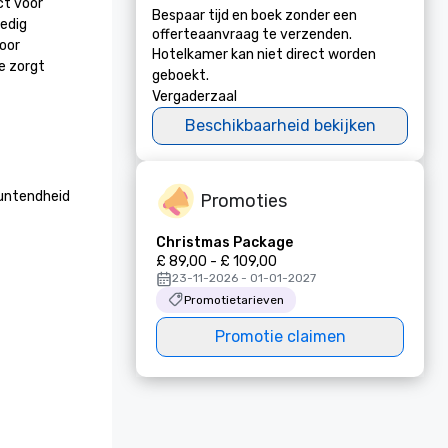
t voor 
Bespaar tijd en boek zonder een
edig 
offerteaanvraag te verzenden.
oor 
Hotelkamer kan niet direct worden
 zorgt 
geboekt.
Vergaderzaal
Beschikbaarheid bekijken
untendheid 
Promoties
Christmas Package
£ 89,00 - £ 109,00
23-11-2026 - 01-01-2027
Promotietarieven
Promotie claimen