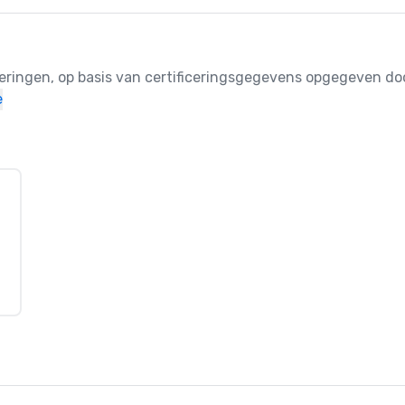
ceringen, op basis van certificeringsgegevens opgegeven doo
e