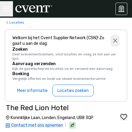
Locaties
Welkom bij het Cvent Supplier Network (CSN)! Zo
gaat u aan de slag:
Zoeken
Deel evenementsdetails, vind locaties en voeg ze toe aan uw
lijst
Aanvraag verzenden
Kijk de geselecteerde locaties na en verzend een aanvraag
Boeking
Vergelijk offertes en boek uw ideale evenementsruimte
Meer informatie
Locaties zoeken
The Red Lion Hotel
Koninklijke Laan, Londen, Engeland, UB8 3QP
|
Contact met ons opnemen