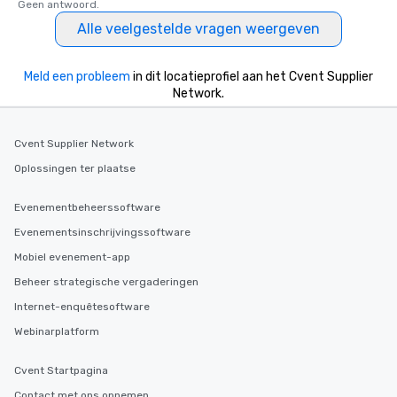
Geen antwoord.
Alle veelgestelde vragen weergeven
Meld een probleem
in dit locatieprofiel aan het Cvent Supplier
Network.
Cvent Supplier Network
Oplossingen ter plaatse
Evenementbeheerssoftware
Evenementsinschrijvingssoftware
Mobiel evenement-app
Beheer strategische vergaderingen
Internet-enquêtesoftware
Webinarplatform
Cvent Startpagina
Contact met ons opnemen