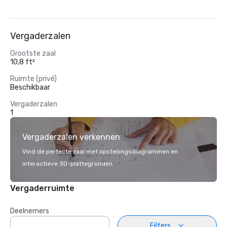
Vergaderzalen
Grootste zaal
10,8 ft²
Ruimte (privé)
Beschikbaar
Vergaderzalen
1
Vergaderzalen verkennen
Vind de perfecte zaal met opstellingsdiagrammen en
interactieve 3D-plattegronden.
Vergaderruimte
Deelnemers
Filters