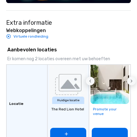
Extra informatie
Webkoppelingen
Virtuele rondleiding
Aanbevolen locaties
Er komen nog 2 locaties overeen met uw behoeften
Huidige locatie
Locatie
The Red Lion Hotel
Promote your
venue