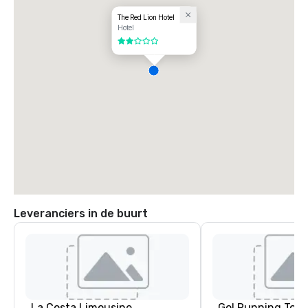
The Red Lion Hotel
Hotel
2 van 5
Leveranciers in de buurt
La Costa Limousine
Go! Running Tour