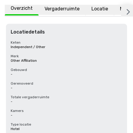
Overzicht
Vergaderruimte
Locatie
Meer
Locatiedetails
Keten
Independent / Other
Merk
Other Affiliation
Gebouwd
-
Gerenoveerd
-
Totale vergaderruimte
-
Kamers
-
Type locatie
Hotel