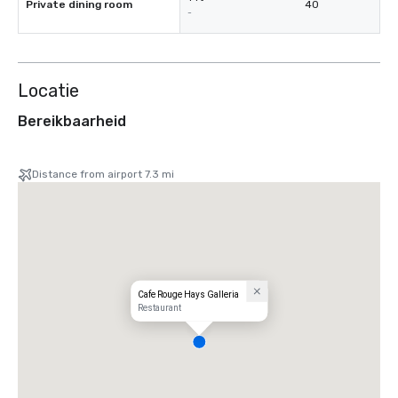
Private dining room
40
-
Locatie
Bereikbaarheid
Distance from airport 7.3 mi
Cafe Rouge Hays Galleria
Restaurant