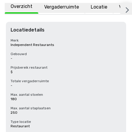
Overzicht
Vergaderruimte
Locatie
Veelg
Locatiedetails
Merk
Independent Restaurants
Gebouwd
-
Prijsbereik restaurant
$
Totale vergaderruimte
-
Max. aantal stoelen
180
Max. aantal staplaatsen
250
Type locatie
Restaurant