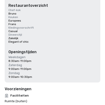
Restaurantoverzicht
Chef-kok
Bruno
Keuken
Europees
Frans
Kledingvoorschrift
Casual
Dineerstijl
Zakelijk
Elegant of chic
Openingstijden
Weekdagen
8:30am-11:00pm
Zaterdag
9:00am-11:00pm
Zondag
9:00am-10:30pm
Voorzieningen
Faciliteiten
Ruimte (buiten)