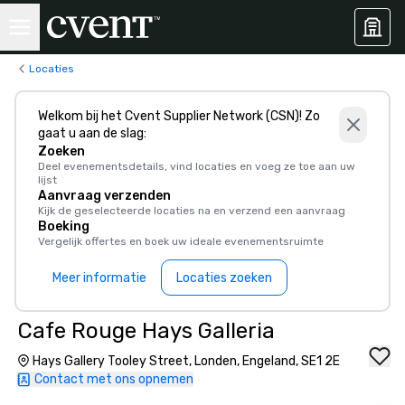
Locaties
Welkom bij het Cvent Supplier Network (CSN)! Zo
gaat u aan de slag:
Zoeken
Deel evenementsdetails, vind locaties en voeg ze toe aan uw
lijst
Aanvraag verzenden
Kijk de geselecteerde locaties na en verzend een aanvraag
Boeking
Vergelijk offertes en boek uw ideale evenementsruimte
Meer informatie
Locaties zoeken
Cafe Rouge Hays Galleria
Hays Gallery Tooley Street, Londen, Engeland, SE1 2E
Contact met ons opnemen