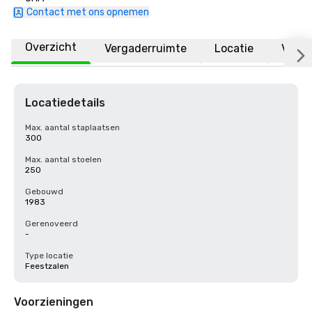
Contact met ons opnemen
Overzicht
Vergaderruimte
Locatie
Veelg
Locatiedetails
Max. aantal staplaatsen
300
Max. aantal stoelen
250
Gebouwd
1983
Gerenoveerd
-
Type locatie
Feestzalen
Voorzieningen