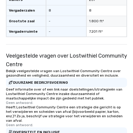
Vergaderzalen
8
8
Grootste zaal
-
1.800 ft²
Vergaderruimte
-
7.201 ft²
Veelgestelde vragen over Lostwithiel Community
Centre
Bekijk veelgestelde vragen van Lostwithiel Community Centre over
gezondheid en veiligheid, duurzaamheid en diversiteit en inclusie.
DUURZAME BEDRIJFSVOERING
Geef informatie over of een link naar doelstellingen/strategieën van
Lostwithiel Community Centre inzake duurzaamheid of
maatschappelijke impact die zijn gedeeld met het publiek.
Geen antwoord.
Heeft Lostwithiel Community Centre een strategie die gericht is op
het verwijderen en scheiden van afval (bijvoorbeeld papier, karton,
enz.)? Zo ja, beschrijf uw strategie voor het verwijderen en scheiden
van afval.
Geen antwoord.
DIVERSITEIT EN INCLUSIE