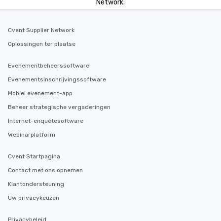
Network.
Cvent Supplier Network
Oplossingen ter plaatse
Evenementbeheerssoftware
Evenementsinschrijvingssoftware
Mobiel evenement-app
Beheer strategische vergaderingen
Internet-enquêtesoftware
Webinarplatform
Cvent Startpagina
Contact met ons opnemen
Klantondersteuning
Uw privacykeuzen
Privacybeleid