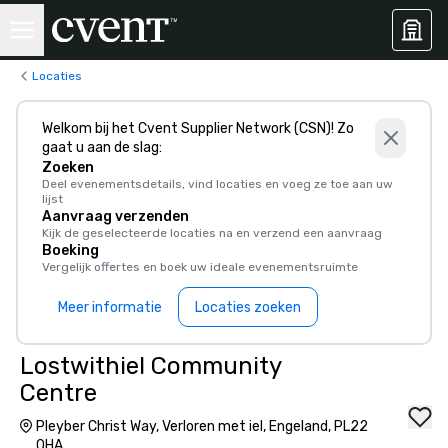
Locaties
Welkom bij het Cvent Supplier Network (CSN)! Zo
gaat u aan de slag:
Zoeken
Deel evenementsdetails, vind locaties en voeg ze toe aan uw
lijst
Aanvraag verzenden
Kijk de geselecteerde locaties na en verzend een aanvraag
Boeking
Vergelijk offertes en boek uw ideale evenementsruimte
Meer informatie
Locaties zoeken
Lostwithiel Community
Centre
Pleyber Christ Way, Verloren met iel, Engeland, PL22
0HA