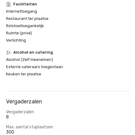
Faciliteiten
Internettoegang
Restaurant ter plaatse
Rolstoeltoegankelijk
Ruimte (privé)
Verlichting
Alcohol en catering
Alcohol (Zelf meenemen)
Externe cateraars toegestaan
Keuken ter plaatse
Vergaderzalen
Vergaderzalen
8
Max. aantal staplaatsen
300