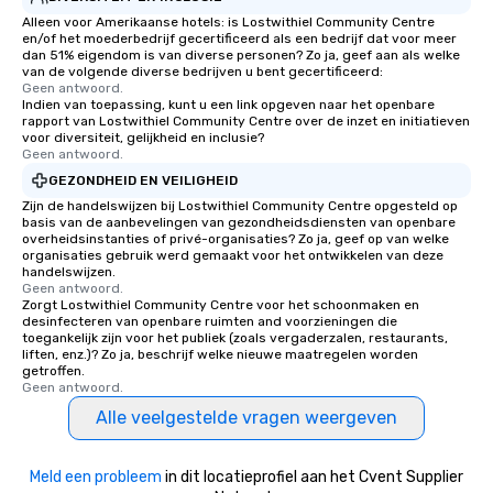
Alleen voor Amerikaanse hotels: is Lostwithiel Community Centre
en/of het moederbedrijf gecertificeerd als een bedrijf dat voor meer
dan 51% eigendom is van diverse personen? Zo ja, geef aan als welke
van de volgende diverse bedrijven u bent gecertificeerd:
Geen antwoord.
Indien van toepassing, kunt u een link opgeven naar het openbare
rapport van Lostwithiel Community Centre over de inzet en initiatieven
voor diversiteit, gelijkheid en inclusie?
Geen antwoord.
GEZONDHEID EN VEILIGHEID
Zijn de handelswijzen bij Lostwithiel Community Centre opgesteld op
basis van de aanbevelingen van gezondheidsdiensten van openbare
overheidsinstanties of privé-organisaties? Zo ja, geef op van welke
organisaties gebruik werd gemaakt voor het ontwikkelen van deze
handelswijzen.
Geen antwoord.
Zorgt Lostwithiel Community Centre voor het schoonmaken en
desinfecteren van openbare ruimten and voorzieningen die
toegankelijk zijn voor het publiek (zoals vergaderzalen, restaurants,
liften, enz.)? Zo ja, beschrijf welke nieuwe maatregelen worden
getroffen.
Geen antwoord.
Alle veelgestelde vragen weergeven
Meld een probleem
in dit locatieprofiel aan het Cvent Supplier