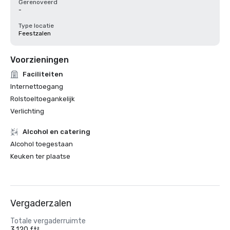
Gerenoveerd
-
Type locatie
Feestzalen
Voorzieningen
Faciliteiten
Internettoegang
Rolstoeltoegankelijk
Verlichting
Alcohol en catering
Alcohol toegestaan
Keuken ter plaatse
Vergaderzalen
Totale vergaderruimte
3.120 ft²