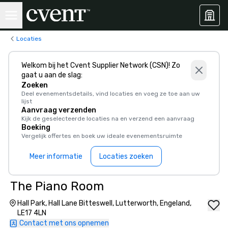
Locaties
Welkom bij het Cvent Supplier Network (CSN)! Zo
gaat u aan de slag:
Zoeken
Deel evenementsdetails, vind locaties en voeg ze toe aan uw
lijst
Aanvraag verzenden
Kijk de geselecteerde locaties na en verzend een aanvraag
Boeking
Vergelijk offertes en boek uw ideale evenementsruimte
Meer informatie
Locaties zoeken
The Piano Room
Hall Park, Hall Lane Bitteswell, Lutterworth, Engeland,
LE17 4LN
Contact met ons opnemen