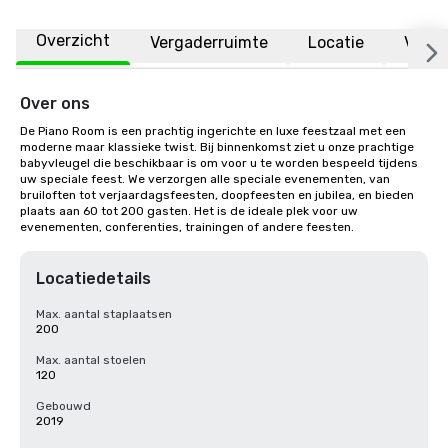
Overzicht
Vergaderruimte
Locatie
Veelg
Over ons
De Piano Room is een prachtig ingerichte en luxe feestzaal met een 
moderne maar klassieke twist. Bij binnenkomst ziet u onze prachtige 
babyvleugel die beschikbaar is om voor u te worden bespeeld tijdens 
uw speciale feest. We verzorgen alle speciale evenementen, van 
bruiloften tot verjaardagsfeesten, doopfeesten en jubilea, en bieden 
plaats aan 60 tot 200 gasten. Het is de ideale plek voor uw 
evenementen, conferenties, trainingen of andere feesten.
Locatiedetails
Max. aantal staplaatsen
200
Max. aantal stoelen
120
Gebouwd
2019