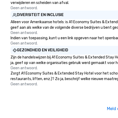
verwijderen en scheiden van afval.
Geen antwoord.
DIVERSITEIT EN INCLUSIE
Alleen voor Amerikaanse hotels: is A1 Economy Suites & Extende
geef aan als welke van de volgende diverse bedrijven u bent gec
Geen antwoord.
Indien van toepassing, kunt u een link opgeven naar het openbar
Geen antwoord.
GEZONDHEID EN VEILIGHEID
Zijn de handelswijzen bij A1 Economy Suites & Extended Stay H
ja, geef op van welke organisaties gebruik werd gemaakt voor 
Geen antwoord.
Zorgt A1 Economy Suites & Extended Stay Hotel voor het schoon
restaurants, liften, enz.)? Zo ja, beschrijf welke nieuwe maatr
Geen antwoord.
Meld 