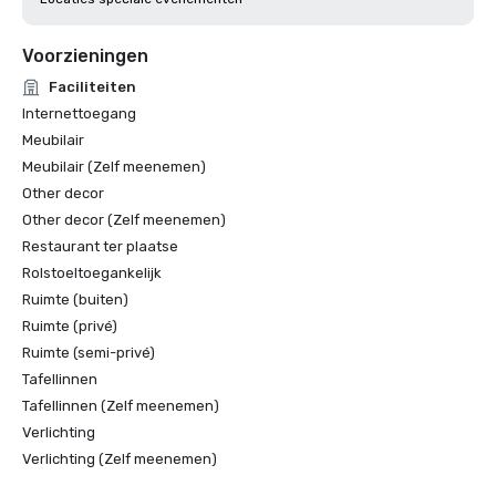
Voorzieningen
Faciliteiten
Internettoegang
Meubilair
Meubilair (Zelf meenemen)
Other decor
Other decor (Zelf meenemen)
Restaurant ter plaatse
Rolstoeltoegankelijk
Ruimte (buiten)
Ruimte (privé)
Ruimte (semi-privé)
Tafellinnen
Tafellinnen (Zelf meenemen)
Verlichting
Verlichting (Zelf meenemen)