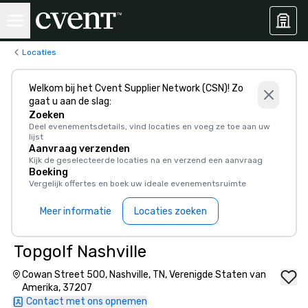
Locaties
Welkom bij het Cvent Supplier Network (CSN)! Zo
gaat u aan de slag:
Zoeken
Deel evenementsdetails, vind locaties en voeg ze toe aan uw
lijst
Aanvraag verzenden
Kijk de geselecteerde locaties na en verzend een aanvraag
Boeking
Vergelijk offertes en boek uw ideale evenementsruimte
Meer informatie
Locaties zoeken
Topgolf Nashville
Cowan Street 500, Nashville, TN, Verenigde Staten van
Amerika, 37207
Contact met ons opnemen