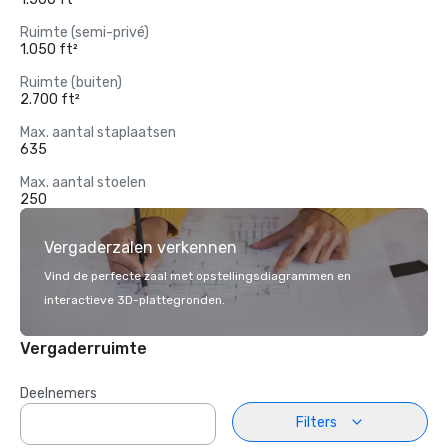
Ruimte (semi-privé)
1.050 ft²
Ruimte (buiten)
2.700 ft²
Max. aantal staplaatsen
635
Max. aantal stoelen
250
Vergaderzalen verkennen
Vind de perfecte zaal met opstellingsdiagrammen en
interactieve 3D-plattegronden.
Vergaderruimte
Deelnemers
Filters