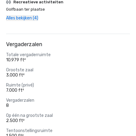
Recreatieve activiteiten
Golfbaan ter plaatse
Alles bekijken (4)
Vergaderzalen
Totale vergaderruimte
10.979 ft²
Grootste zaal
3.000 ft²
Ruimte (privé)
7.000 ft²
Vergaderzalen
8
Op één na grootste zaal
2.500 ft²
Tentoonstellingsruimte
1.500 ft²