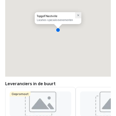
Topgolf Nashville
Locaties speciale evenementen
Leveranciers in de buurt
Gepromoot