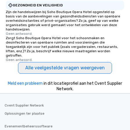
GEZONDHEID EN VEILIGHEID
Zijn de handelswijzen bij Soho Boutique Opera Hotel opgesteld op
basis van de aanbevelingen van gezondheidsdiensten van openbare
overheidsinstanties of privé-organisaties? Zo ja, geef op van welke
organisaties gebruik werd gemaakt voor het ontwikkelen van deze
handelswijzen.
Geen antwoord.
Zorgt Soho Boutique Opera Hotel voor het schoonmaken en
desinfecteren van openbare ruimten and voorzieningen die
toegankelijk zijn voor het publiek (zoals vergaderzalen, restaurants,
liften, enz.)? Zo ja, beschrijf welke nieuwe maatregelen worden
getroffen.
Geen antwoord.
Alle veelgestelde vragen weergeven
Meld een probleem
in dit locatieprofiel aan het Cvent Supplier
Network.
Cvent Supplier Network
Oplossingen ter plaatse
Evenementbeheerssoftware