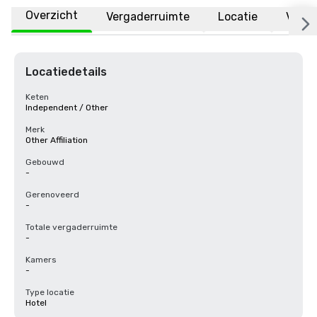
Overzicht
Vergaderruimte
Locatie
Veelg
Locatiedetails
Keten
Independent / Other
Merk
Other Affiliation
Gebouwd
-
Gerenoveerd
-
Totale vergaderruimte
-
Kamers
-
Type locatie
Hotel