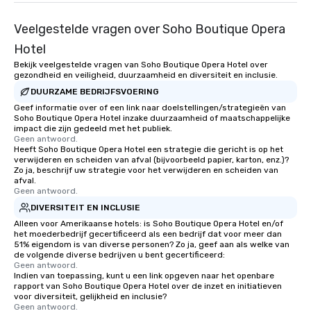
Veelgestelde vragen over Soho Boutique Opera
Hotel
Bekijk veelgestelde vragen van Soho Boutique Opera Hotel over
gezondheid en veiligheid, duurzaamheid en diversiteit en inclusie.
DUURZAME BEDRIJFSVOERING
Geef informatie over of een link naar doelstellingen/strategieën van
Soho Boutique Opera Hotel inzake duurzaamheid of maatschappelijke
impact die zijn gedeeld met het publiek.
Geen antwoord.
Heeft Soho Boutique Opera Hotel een strategie die gericht is op het
verwijderen en scheiden van afval (bijvoorbeeld papier, karton, enz.)?
Zo ja, beschrijf uw strategie voor het verwijderen en scheiden van
afval.
Geen antwoord.
DIVERSITEIT EN INCLUSIE
Alleen voor Amerikaanse hotels: is Soho Boutique Opera Hotel en/of
het moederbedrijf gecertificeerd als een bedrijf dat voor meer dan
51% eigendom is van diverse personen? Zo ja, geef aan als welke van
de volgende diverse bedrijven u bent gecertificeerd:
Geen antwoord.
Indien van toepassing, kunt u een link opgeven naar het openbare
rapport van Soho Boutique Opera Hotel over de inzet en initiatieven
voor diversiteit, gelijkheid en inclusie?
Geen antwoord.