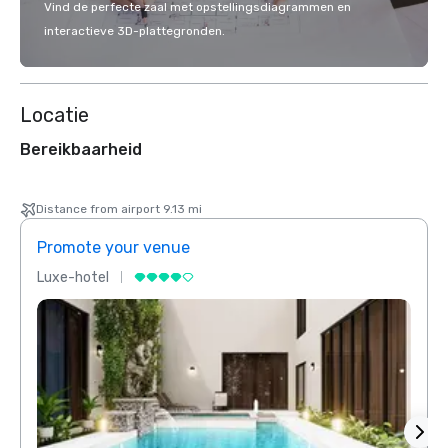
Vind de perfecte zaal met opstellingsdiagrammen en
interactieve 3D-plattegronden.
Locatie
Bereikbaarheid
Distance from airport 9.13 mi
Promote your venue
Prom
Luxe-hotel
Luxe-