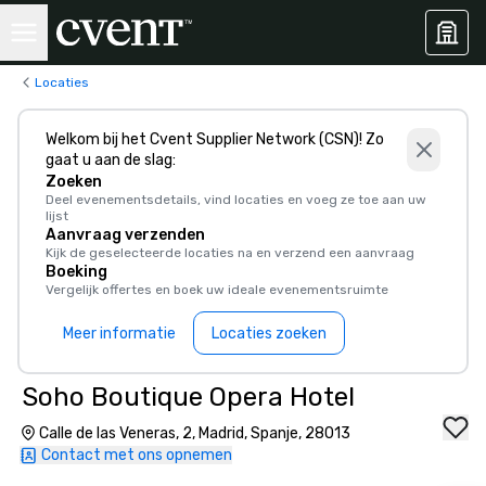
Locaties
Welkom bij het Cvent Supplier Network (CSN)! Zo
gaat u aan de slag:
Zoeken
Deel evenementsdetails, vind locaties en voeg ze toe aan uw
lijst
Aanvraag verzenden
Kijk de geselecteerde locaties na en verzend een aanvraag
Boeking
Vergelijk offertes en boek uw ideale evenementsruimte
Meer informatie
Locaties zoeken
Soho Boutique Opera Hotel
Calle de las Veneras, 2, Madrid, Spanje, 28013
Contact met ons opnemen