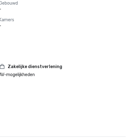
Gebouwd
-
Kamers
-
Zakelijke dienstverlening
AV-mogelijkheden