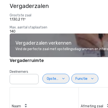
Vergaderzalen
Grootste zaal
1.130,2 ft²
Max. aantal staplaatsen
140
Vergaderzalen verkennen
Vind de perfecte zaal met opstellingsdiagrammen en inter
Vergaderruimte
Deelnemers
Opstelling
Functie
Naam
Afmeting zaal