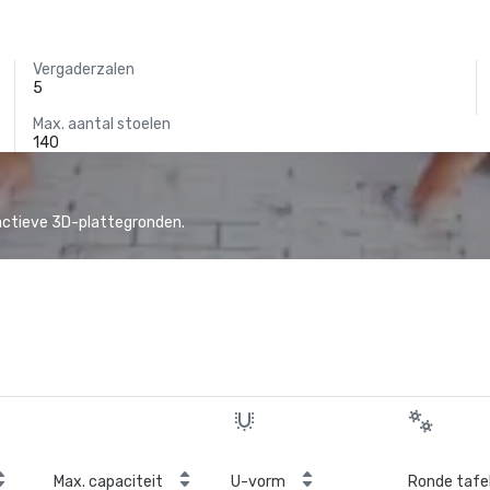
Vergaderzalen
5
Max. aantal stoelen
140
actieve 3D-plattegronden.
Max. capaciteit
U-vorm
Ronde tafe