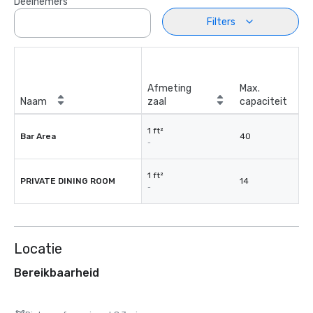
Deelnemers
Filters
Afmeting
Max.
Naam
zaal
capaciteit
1 ft²
Bar Area
40
-
1 ft²
PRIVATE DINING ROOM
14
-
Locatie
Bereikbaarheid