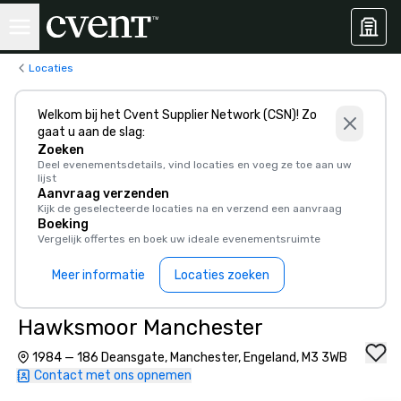
Locaties
Welkom bij het Cvent Supplier Network (CSN)! Zo
gaat u aan de slag:
Zoeken
Deel evenementsdetails, vind locaties en voeg ze toe aan uw
lijst
Aanvraag verzenden
Kijk de geselecteerde locaties na en verzend een aanvraag
Boeking
Vergelijk offertes en boek uw ideale evenementsruimte
Meer informatie
Locaties zoeken
Hawksmoor Manchester
1984 — 186 Deansgate, Manchester, Engeland, M3 3WB
Contact met ons opnemen