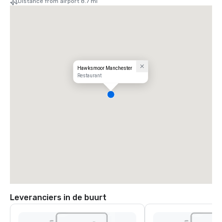
Distance from airport 8.7 mi
Hawksmoor Manchester
Restaurant
Leveranciers in de buurt