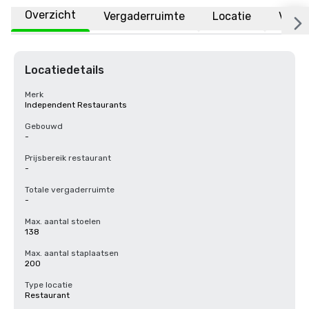
Overzicht
Vergaderruimte
Locatie
Veelg
Locatiedetails
Merk
Independent Restaurants
Gebouwd
-
Prijsbereik restaurant
-
Totale vergaderruimte
-
Max. aantal stoelen
138
Max. aantal staplaatsen
200
Type locatie
Restaurant