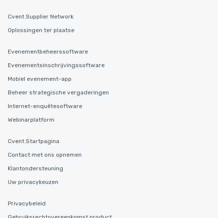
Cvent Supplier Network
Oplossingen ter plaatse
Evenementbeheerssoftware
Evenementsinschrijvingssoftware
Mobiel evenement-app
Beheer strategische vergaderingen
Internet-enquêtesoftware
Webinarplatform
Cvent Startpagina
Contact met ons opnemen
Klantondersteuning
Uw privacykeuzen
Privacybeleid
Gebruiksrechtovereenkomst product