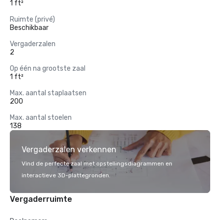
1 ft²
Ruimte (privé)
Beschikbaar
Vergaderzalen
2
Op één na grootste zaal
1 ft²
Max. aantal staplaatsen
200
Max. aantal stoelen
138
Vergaderzalen verkennen
Vind de perfecte zaal met opstellingsdiagrammen en
interactieve 3D-plattegronden.
Vergaderruimte