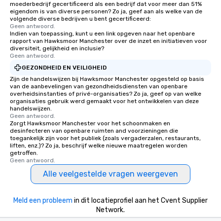
moederbedrijf gecertificeerd als een bedrijf dat voor meer dan 51%
eigendom is van diverse personen? Zo ja, geef aan als welke van de
volgende diverse bedrijven u bent gecertificeerd:
Geen antwoord.
Indien van toepassing, kunt u een link opgeven naar het openbare
rapport van Hawksmoor Manchester over de inzet en initiatieven voor
diversiteit, gelijkheid en inclusie?
Geen antwoord.
GEZONDHEID EN VEILIGHEID
Zijn de handelswijzen bij Hawksmoor Manchester opgesteld op basis
van de aanbevelingen van gezondheidsdiensten van openbare
overheidsinstanties of privé-organisaties? Zo ja, geef op van welke
organisaties gebruik werd gemaakt voor het ontwikkelen van deze
handelswijzen.
Geen antwoord.
Zorgt Hawksmoor Manchester voor het schoonmaken en
desinfecteren van openbare ruimten and voorzieningen die
toegankelijk zijn voor het publiek (zoals vergaderzalen, restaurants,
liften, enz.)? Zo ja, beschrijf welke nieuwe maatregelen worden
getroffen.
Geen antwoord.
Alle veelgestelde vragen weergeven
Meld een probleem
in dit locatieprofiel aan het Cvent Supplier
Network.