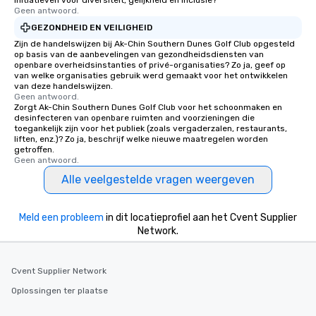
initiatieven voor diversiteit, gelijkheid en inclusie?
Geen antwoord.
GEZONDHEID EN VEILIGHEID
Zijn de handelswijzen bij Ak-Chin Southern Dunes Golf Club opgesteld
op basis van de aanbevelingen van gezondheidsdiensten van
openbare overheidsinstanties of privé-organisaties? Zo ja, geef op
van welke organisaties gebruik werd gemaakt voor het ontwikkelen
van deze handelswijzen.
Geen antwoord.
Zorgt Ak-Chin Southern Dunes Golf Club voor het schoonmaken en
desinfecteren van openbare ruimten and voorzieningen die
toegankelijk zijn voor het publiek (zoals vergaderzalen, restaurants,
liften, enz.)? Zo ja, beschrijf welke nieuwe maatregelen worden
getroffen.
Geen antwoord.
Alle veelgestelde vragen weergeven
Meld een probleem
in dit locatieprofiel aan het Cvent Supplier
Network.
Cvent Supplier Network
Oplossingen ter plaatse