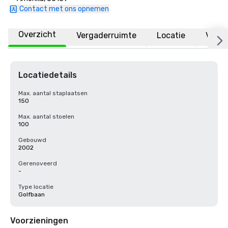
Contact met ons opnemen
Overzicht
Vergaderruimte
Locatie
Veelg
Locatiedetails
Max. aantal staplaatsen
150
Max. aantal stoelen
100
Gebouwd
2002
Gerenoveerd
-
Type locatie
Golfbaan
Voorzieningen