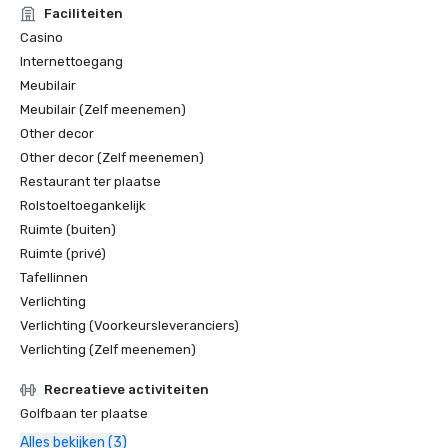
Faciliteiten
Casino
Internettoegang
Meubilair
Meubilair (Zelf meenemen)
Other decor
Other decor (Zelf meenemen)
Restaurant ter plaatse
Rolstoeltoegankelijk
Ruimte (buiten)
Ruimte (privé)
Tafellinnen
Verlichting
Verlichting (Voorkeursleveranciers)
Verlichting (Zelf meenemen)
Recreatieve activiteiten
Golfbaan ter plaatse
Alles bekijken (3)