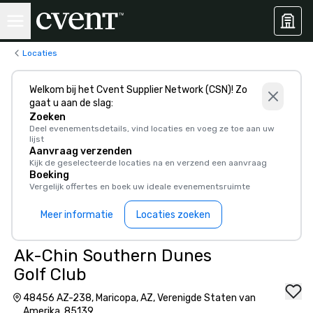
Locaties
Welkom bij het Cvent Supplier Network (CSN)! Zo
gaat u aan de slag:
Zoeken
Deel evenementsdetails, vind locaties en voeg ze toe aan uw
lijst
Aanvraag verzenden
Kijk de geselecteerde locaties na en verzend een aanvraag
Boeking
Vergelijk offertes en boek uw ideale evenementsruimte
Meer informatie
Locaties zoeken
Ak-Chin Southern Dunes
Golf Club
48456 AZ-238, Maricopa, AZ, Verenigde Staten van
Amerika, 85139