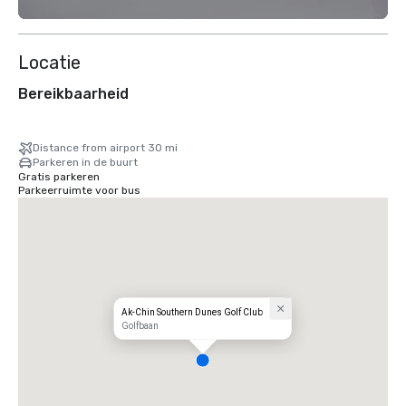
Locatie
Bereikbaarheid
Distance from airport 30 mi
Parkeren in de buurt
Gratis parkeren
Parkeerruimte voor bus
Ak-Chin Southern Dunes Golf Club
Golfbaan