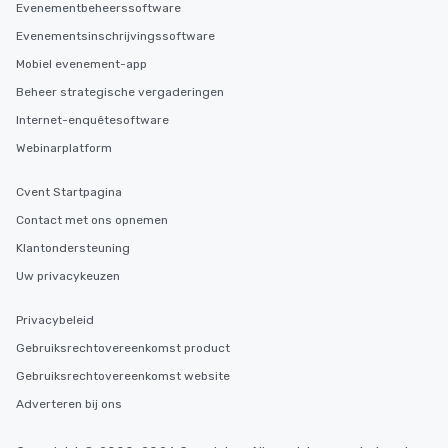
Evenementbeheerssoftware
Evenementsinschrijvingssoftware
Mobiel evenement-app
Beheer strategische vergaderingen
Internet-enquêtesoftware
Webinarplatform
Cvent Startpagina
Contact met ons opnemen
Klantondersteuning
Uw privacykeuzen
Privacybeleid
Gebruiksrechtovereenkomst product
Gebruiksrechtovereenkomst website
Adverteren bij ons