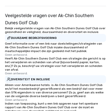
Veelgestelde vragen over Ak-Chin Southern
Dunes Golf Club
Bekijk veelgestelde vragen van Ak-Chin Southern Dunes Golf Club over
gezondheid en veiligheid, duurzaamheid en diversiteit en inclusie.
DUURZAME BEDRIJFSVOERING
Geef informatie over of een link naar doelstellingen/strategieën van
Ak-Chin Southern Dunes Golf Club inzake duurzaamheid of
maatschappelijke impact die zijn gedeeld met het publiek.
Geen antwoord.
Heeft Ak-Chin Southern Dunes Golf Club een strategie die gericht is op
het verwijderen en scheiden van afval (bijvoorbeeld papier, karton,
enz.)? Zo ja, beschrijf uw strategie voor het verwijderen en scheiden
van afval.
Geen antwoord.
DIVERSITEIT EN INCLUSIE
Alleen voor Amerikaanse hotels: is Ak-Chin Southern Dunes Golf Club
en/of het moederbedrijf gecertificeerd als een bedrijf dat voor meer
dan 51% eigendom is van diverse personen? Zo ja, geef aan als welke
van de volgende diverse bedrijven u bent gecertificeerd:
Geen antwoord.
Indien van toepassing, kunt u een link opgeven naar het openbare
rapport van Ak-Chin Southern Dunes Golf Club over de inzet en