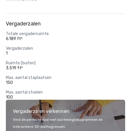
Vergaderzalen
Totale vergaderruimte
6.189 ft²
Vergaderzalen
1
Ruimte (buiten)
3.519 ft²
Max. aantal staplaatsen
150
Max. aantal stoelen
100
Vergaderzalen verkennen
Vind de perfecte zaal met opstellingsdiagrammen en
interactieve 3D-plattegronden.