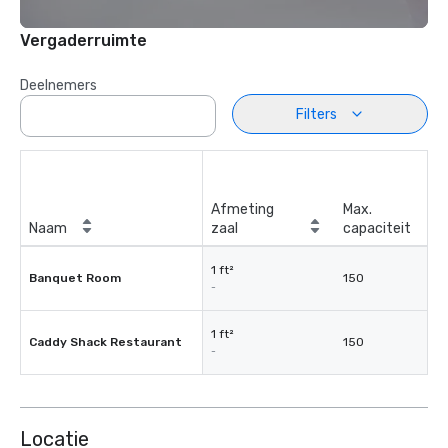
Vergaderruimte
Deelnemers
Filters
Afmeting
Max.
Naam
zaal
capaciteit
1 ft²
Banquet Room
150
-
1 ft²
Caddy Shack Restaurant
150
-
Locatie