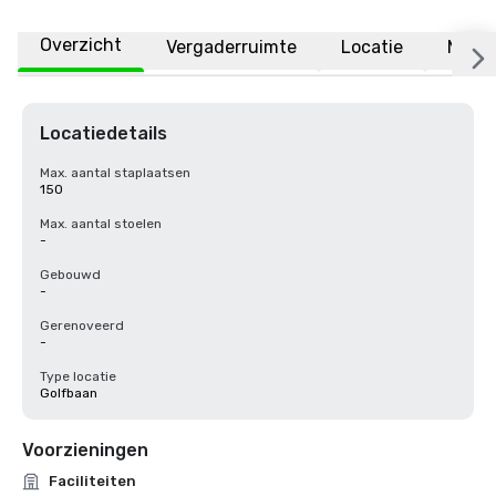
Overzicht
Vergaderruimte
Locatie
Meer
Locatiedetails
Max. aantal staplaatsen
150
Max. aantal stoelen
-
Gebouwd
-
Gerenoveerd
-
Type locatie
Golfbaan
Voorzieningen
Faciliteiten