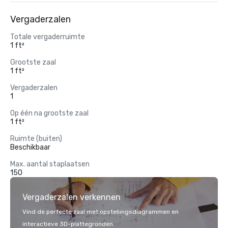
Vergaderzalen
Totale vergaderruimte
1 ft²
Grootste zaal
1 ft²
Vergaderzalen
1
Op één na grootste zaal
1 ft²
Ruimte (buiten)
Beschikbaar
Max. aantal staplaatsen
150
Vergaderzalen verkennen
Vind de perfecte zaal met opstellingsdiagrammen en
interactieve 3D-plattegronden.