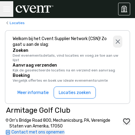
Locaties
Welkom bij het Cvent Supplier Network (CSN)! Zo
gaat u aan de slag:
Zoeken
Deel evenementsdetails, vind locaties en voeg ze toe aan uw
lijst
Aanvraag verzenden
Kijk de geselecteerde locaties na en verzend een aanvraag
Boeking
Vergelijk offertes en boek uw ideale evenementsruimte
Meer informatie
Locaties zoeken
Armitage Golf Club
Orr's Bridge Road 800, Mechanicsburg, PA, Verenigde
Staten van Amerika, 17050
Contact met ons opnemen