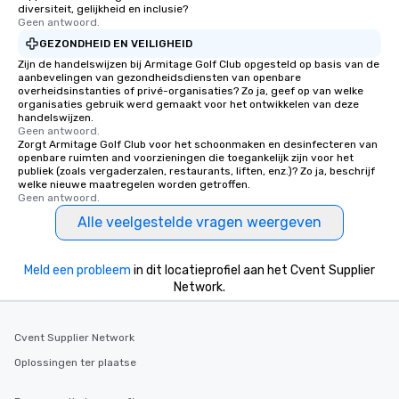
diversiteit, gelijkheid en inclusie?
Geen antwoord.
GEZONDHEID EN VEILIGHEID
Zijn de handelswijzen bij Armitage Golf Club opgesteld op basis van de
aanbevelingen van gezondheidsdiensten van openbare
overheidsinstanties of privé-organisaties? Zo ja, geef op van welke
organisaties gebruik werd gemaakt voor het ontwikkelen van deze
handelswijzen.
Geen antwoord.
Zorgt Armitage Golf Club voor het schoonmaken en desinfecteren van
openbare ruimten and voorzieningen die toegankelijk zijn voor het
publiek (zoals vergaderzalen, restaurants, liften, enz.)? Zo ja, beschrijf
welke nieuwe maatregelen worden getroffen.
Geen antwoord.
Alle veelgestelde vragen weergeven
Meld een probleem
in dit locatieprofiel aan het Cvent Supplier
Network.
Cvent Supplier Network
Oplossingen ter plaatse