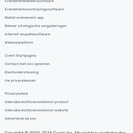
Evenementbeheerssoftware
Evenementsinschrijvingssoftware
Mobiel evenement-app
Beheer strategische vergaderingen
Internet-enquêtesoftware
Webinarplatform
Cvent Startpagina
Contact met ons opnemen
Klantondersteuning
Uw privacykeuzen
Privacybeleid
Gebruiksrechtovereenkomst product
Gebruiksrechtovereenkomst website
Adverteren bij ons