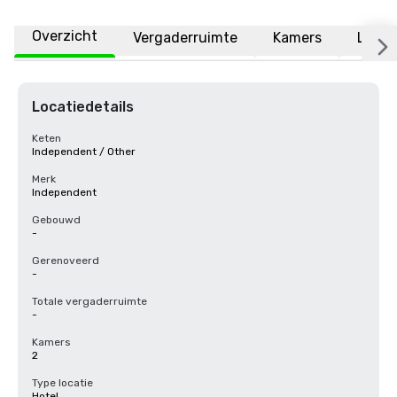
Overzicht
Vergaderruimte
Kamers
Locat
Locatiedetails
Keten
Independent / Other
Merk
Independent
Gebouwd
-
Gerenoveerd
-
Totale vergaderruimte
-
Kamers
2
Type locatie
Hotel