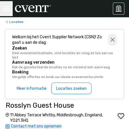
Locaties
Welkom bij het Cvent Supplier Network (CSN)! Zo
gaat u aan de slag:
Zoeken
Deel evenementsdetails, vind locaties en voeg ze toe aan uw
lijst
Aanvraag verzenden
Kijk de geselecteerde locaties na en verzend een aanvraag
Boeking
Vergelijk offertes en boek uw ideale evenementsruimte
Meer informatie
Locaties zoeken
Rosslyn Guest House
11 Abbey Terrace Whitby, Middlesbrough, Engeland,
YO21 3HQ
Contact met ons opnemen