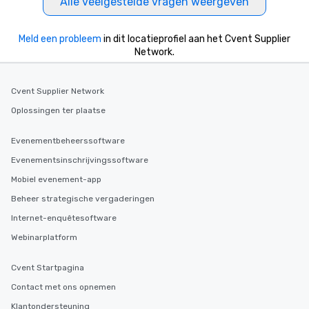
Alle veelgestelde vragen weergeven
Meld een probleem
in dit locatieprofiel aan het Cvent Supplier
Network.
Cvent Supplier Network
Oplossingen ter plaatse
Evenementbeheerssoftware
Evenementsinschrijvingssoftware
Mobiel evenement-app
Beheer strategische vergaderingen
Internet-enquêtesoftware
Webinarplatform
Cvent Startpagina
Contact met ons opnemen
Klantondersteuning