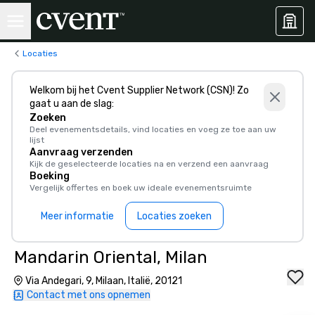
Locaties
Welkom bij het Cvent Supplier Network (CSN)! Zo
gaat u aan de slag:
Zoeken
Deel evenementsdetails, vind locaties en voeg ze toe aan uw
lijst
Aanvraag verzenden
Kijk de geselecteerde locaties na en verzend een aanvraag
Boeking
Vergelijk offertes en boek uw ideale evenementsruimte
Meer informatie
Locaties zoeken
Mandarin Oriental, Milan
Via Andegari, 9, Milaan, Italië, 20121
Contact met ons opnemen