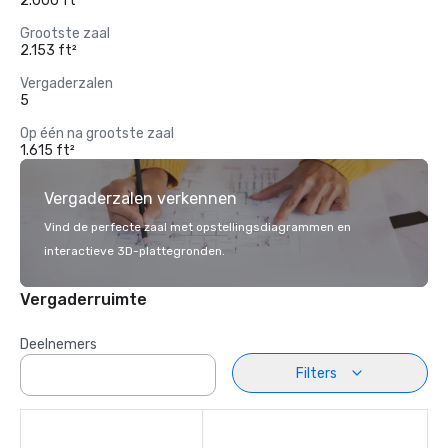
2.000 ft²
Grootste zaal
2.153 ft²
Vergaderzalen
5
Op één na grootste zaal
1.615 ft²
Vergaderzalen verkennen
Vind de perfecte zaal met opstellingsdiagrammen en
interactieve 3D-plattegronden.
Vergaderruimte
Deelnemers
Filters