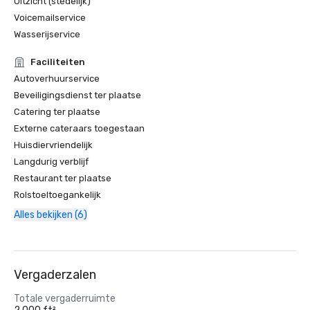
Uitzicht (stedelijk)
Voicemailservice
Wasserijservice
Faciliteiten
Autoverhuurservice
Beveiligingsdienst ter plaatse
Catering ter plaatse
Externe cateraars toegestaan
Huisdiervriendelijk
Langdurig verblijf
Restaurant ter plaatse
Rolstoeltoegankelijk
Alles bekijken (6)
Vergaderzalen
Totale vergaderruimte