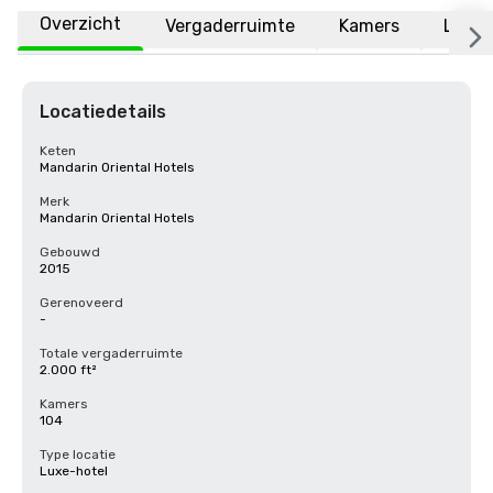
Overzicht
Vergaderruimte
Kamers
Locat
Locatiedetails
Keten
Mandarin Oriental Hotels
Merk
Mandarin Oriental Hotels
Gebouwd
2015
Gerenoveerd
-
Totale vergaderruimte
2.000 ft²
Kamers
104
Type locatie
Luxe-hotel