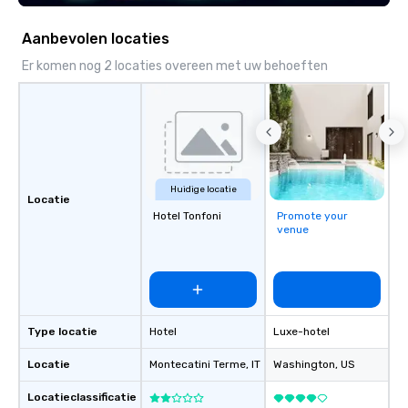
Aanbevolen locaties
Er komen nog 2 locaties overeen met uw behoeften
Huidige locatie
Locatie
Hotel Tonfoni
Promote your
venue
Type locatie
Hotel
Luxe-hotel
Locatie
Montecatini Terme
, IT
Washington
, US
Locatieclassificatie