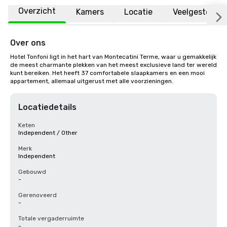
Overzicht
Kamers
Locatie
Veelgestelde 
Over ons
Hotel Tonfoni ligt in het hart van Montecatini Terme, waar u gemakkelijk 
de meest charmante plekken van het meest exclusieve land ter wereld 
kunt bereiken. Het heeft 37 comfortabele slaapkamers en een mooi 
appartement, allemaal uitgerust met alle voorzieningen.
Locatiedetails
Keten
Independent / Other
Merk
Independent
Gebouwd
-
Gerenoveerd
-
Totale vergaderruimte
-