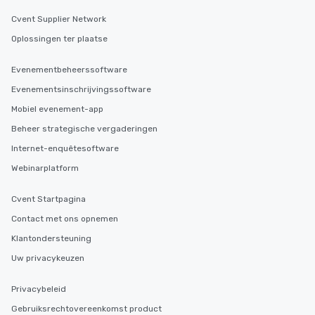
Cvent Supplier Network
Oplossingen ter plaatse
Evenementbeheerssoftware
Evenementsinschrijvingssoftware
Mobiel evenement-app
Beheer strategische vergaderingen
Internet-enquêtesoftware
Webinarplatform
Cvent Startpagina
Contact met ons opnemen
Klantondersteuning
Uw privacykeuzen
Privacybeleid
Gebruiksrechtovereenkomst product