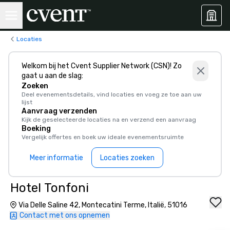
Locaties
Welkom bij het Cvent Supplier Network (CSN)! Zo
gaat u aan de slag:
Zoeken
Deel evenementsdetails, vind locaties en voeg ze toe aan uw
lijst
Aanvraag verzenden
Kijk de geselecteerde locaties na en verzend een aanvraag
Boeking
Vergelijk offertes en boek uw ideale evenementsruimte
Meer informatie
Locaties zoeken
Hotel Tonfoni
Via Delle Saline 42, Montecatini Terme, Italië, 51016
Contact met ons opnemen