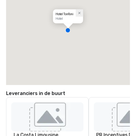
Hotel Tonfoni
Hotel
Leveranciers in de buurt
La Costa Limousine
PR Incentives DMC